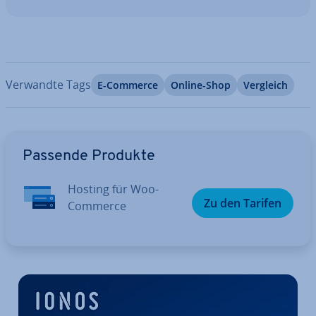
Verwandte Tags
E-Commerce
Online-Shop
Vergleich
Zum Hauptmenü
Passende Produkte
Hosting für Woo­
Zu den Tarifen
Com­mer­ce