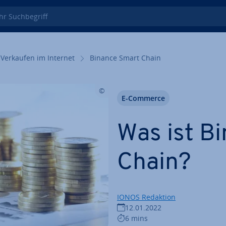
 Such­be­griff
Verkaufen im Internet
Binance Smart Chain
E-Commerce
Was ist B
Chain?
IONOS Redaktion
12.01.2022
6 mins