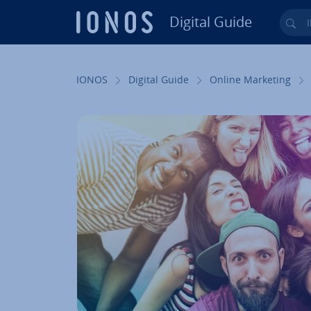
Digital Guide
Ihr
Zum Haupt­in­halt springen
IONOS
Digital Guide
Online Marketing