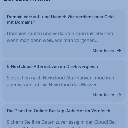
Domain Verkauf- und Handel: Wie verdient man Geld
mit Domains?
Domains kaufen und verkaufen kann lukrativ sein –
wenn man denn weiß, wie man vorgehen…
Mehr lesen
5 Nextcloud-Al­ter­na­ti­ven im Di­rekt­ver­gleich
Sie suchen nach Nextcloud-Al­ter­na­ti­ven, möchten
aber wissen, ob sie Nextcloud das Wasser…
Mehr lesen
Die 7 besten Online-Backup-Anbieter im Vergleich
Sichern Sie Ihre Daten zu­ver­läs­sig in der Cloud! Bei