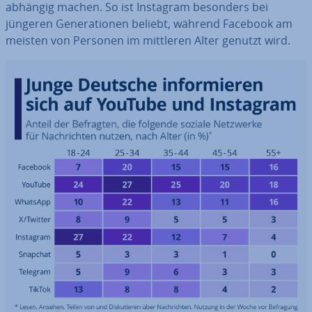
abhängig machen. So ist Instagram besonders bei
jüngeren Ge­ne­ra­tio­nen beliebt, während Facebook am
meisten von Personen im mittleren Alter genutzt wird.