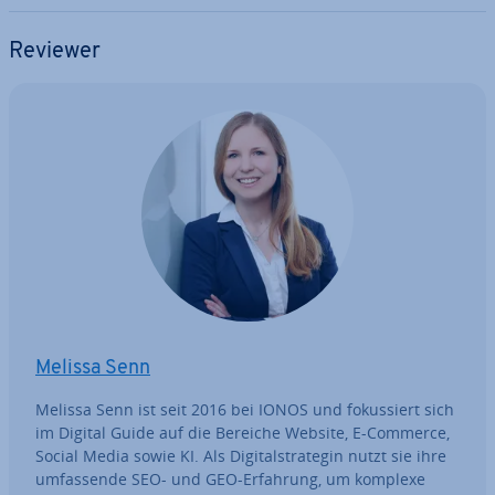
Reviewer
Melissa Senn
Melissa Senn ist seit 2016 bei IONOS und fo­kus­siert sich
im Digital Guide auf die Bereiche Website, E-Commerce,
Social Media sowie KI. Als Di­gi­tal­stra­te­gin nutzt sie ihre
um­fas­sen­de SEO- und GEO-Erfahrung, um komplexe