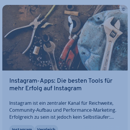
Instagram-Apps: Die besten Tools für
mehr Erfolg auf Instagram
Instagram ist ein zentraler Kanal für Reich­wei­te,
Community-Aufbau und Per­for­mance-Marketing.
Er­folg­reich zu sein ist jedoch kein Selbst­läu­fer:
Spe­zia­li­sier­te Instagram-Apps un­ter­stüt­zen bei der
Instagram
Vergleich