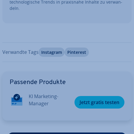
tech­no­lo­gi­sche Trends in pra­xis­na­he Inhalte zu ver­wan­
deln.
Verwandte Tags
Instagram
Pinterest
Zum Hauptmenü
Passende Produkte
KI Marketing-
Jetzt gratis testen
Manager