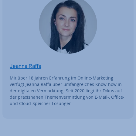
Jeanna Raffa
Mit über 18 Jahren Erfahrung im Online-Marketing
verfügt Jeanna Raffa über um­fang­rei­ches Know-how in
der digitalen Ver­mark­tung. Seit 2020 liegt ihr Fokus auf
der pra­xis­na­hen The­men­ver­mitt­lung von E-Mail-, Office-
und Cloud-Speicher-Lösungen.