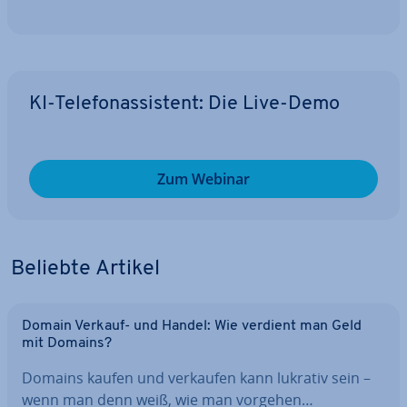
KI-Te­le­fon­as­sis­tent: Die Live-Demo
Zum Webinar
Beliebte Artikel
Domain Verkauf- und Handel: Wie verdient man Geld
mit Domains?
Domains kaufen und verkaufen kann lukrativ sein –
wenn man denn weiß, wie man vorgehen…