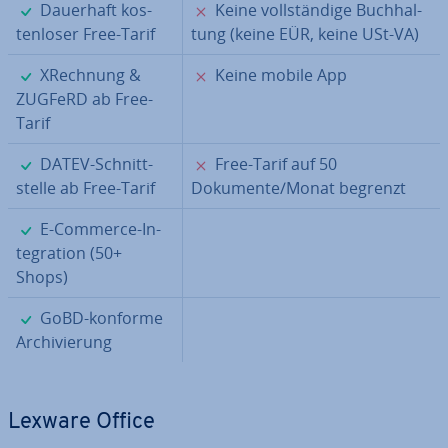
✓
✗
Dauerhaft kos­
Keine voll­stän­di­ge Buch­hal­
ten­lo­ser Free-Tarif
tung (keine EÜR, keine USt-VA)
✓
✗
XRechnung &
Keine mobile App
ZUGFeRD ab Free-
Tarif
✓
✗
DATEV-Schnitt­
Free-Tarif auf 50
stel­le ab Free-Tarif
Dokumente/Monat begrenzt
✓
E-Commerce-In­
te­gra­ti­on (50+
Shops)
✓
GoBD-konforme
Ar­chi­vie­rung
Lexware Office