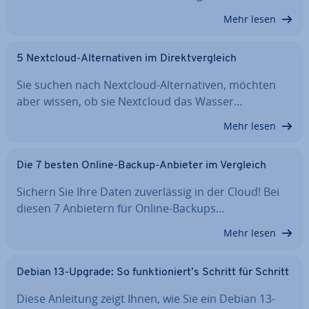
Mehr lesen
5 Nextcloud-Al­ter­na­ti­ven im Di­rekt­ver­gleich
Sie suchen nach Nextcloud-Al­ter­na­ti­ven, möchten
aber wissen, ob sie Nextcloud das Wasser…
Mehr lesen
Die 7 besten Online-Backup-Anbieter im Vergleich
Sichern Sie Ihre Daten zu­ver­läs­sig in der Cloud! Bei
diesen 7 Anbietern für Online-Backups…
Mehr lesen
Debian 13-Upgrade: So funk­tio­niert’s Schritt für Schritt
Diese Anleitung zeigt Ihnen, wie Sie ein Debian 13-