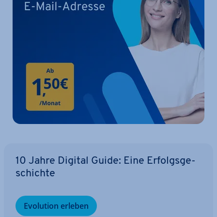
10 Jahre Digital Guide: Eine Er­folgs­ge­
schich­te
Evolution erleben