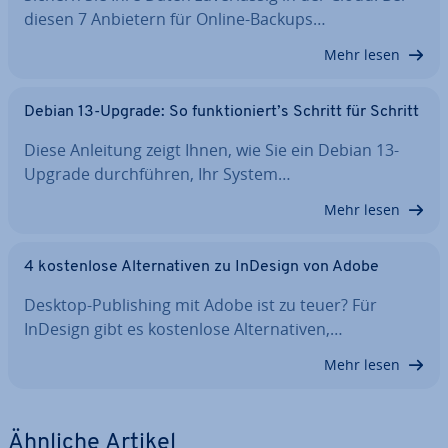
diesen 7 Anbietern für Online-Backups…
Mehr lesen
Debian 13-Upgrade: So funk­tio­niert’s Schritt für Schritt
Diese Anleitung zeigt Ihnen, wie Sie ein Debian 13-
Upgrade durch­füh­ren, Ihr System…
Mehr lesen
4 kos­ten­lo­se Al­ter­na­ti­ven zu InDesign von Adobe
Desktop-Pu­bli­shing mit Adobe ist zu teuer? Für
InDesign gibt es kos­ten­lo­se Al­ter­na­ti­ven,…
Mehr lesen
Ähnliche Artikel