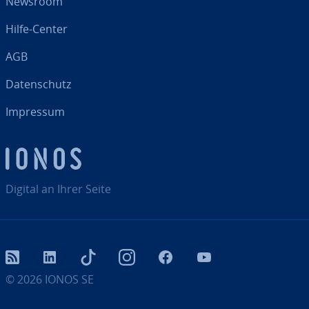
Newsroom
Hilfe-Center
AGB
Da­ten­schutz
Impressum
Digital an Ihrer Seite
RSS
LinkedIn
tiktok
Instagram
Facebook
YouTube
© 2026
IONOS SE