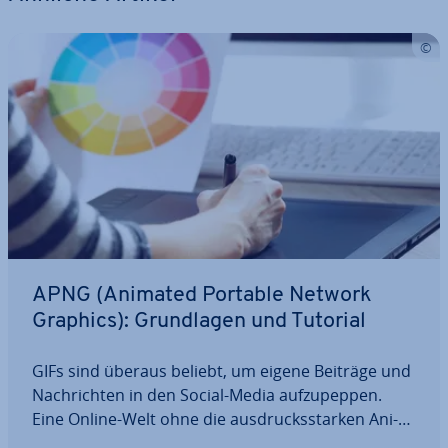
APNG (Animated Portable Network
Graphics): Grund­la­gen und Tutorial
GIFs sind überaus beliebt, um eigene Beiträge und
Nach­rich­ten in den Social-Media auf­zu­pep­pen.
Eine Online-Welt ohne die aus­drucks­star­ken Ani­
ma­tio­nen in dem gleich­na­mi­gen Format scheint