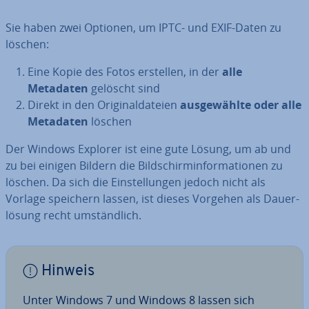
Sie haben zwei Optionen, um IPTC- und EXIF-Daten zu
löschen:
Eine Kopie des Fotos erstellen, in der
alle
Metadaten
gelöscht sind
Direkt in den Ori­gi­nal­da­tei­en
aus­ge­wähl­te oder alle
Metadaten
löschen
Der Windows Explorer ist eine gute Lösung, um ab und
zu bei einigen Bildern die Bild­schirm­in­for­ma­tio­nen zu
löschen. Da sich die Ein­stel­lun­gen jedoch nicht als
Vorlage speichern lassen, ist dieses Vorgehen als Dau­er­
lö­sung recht um­ständ­lich.
Hinweis
Unter Windows 7 und Windows 8 lassen sich