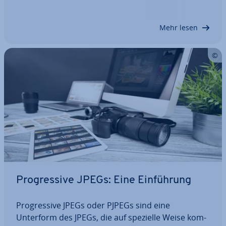
nur schwer vor­stell­bar – dabei existiert mit APNG
(Animated Portable Network Graphics) eine…
Mehr lesen
Pro­gres­si­ve JPEGs: Eine Ein­füh­rung
Pro­gres­si­ve JPEGs oder PJPEGs sind eine
Unterform des JPEGs, die auf spezielle Weise kom­