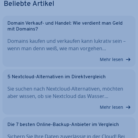
Beliebte Artikel
Domain Verkauf- und Handel: Wie verdient man Geld
mit Domains?
Domains kaufen und verkaufen kann lukrativ sein –
wenn man denn weiß, wie man vorgehen…
Mehr lesen
5 Nextcloud-Al­ter­na­ti­ven im Di­rekt­ver­gleich
Sie suchen nach Nextcloud-Al­ter­na­ti­ven, möchten
aber wissen, ob sie Nextcloud das Wasser…
Mehr lesen
Die 7 besten Online-Backup-Anbieter im Vergleich
Sichern Sie Ihre Daten zu­ver­läs­sig in der Cloud! Bei