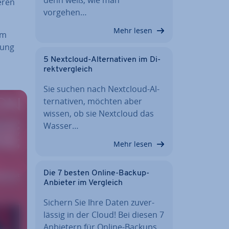
e­ren
vorgehen…
Mehr lesen
am
­rung
5 Nextcloud-Al­ter­na­ti­ven im Di­
rekt­ver­gleich
Sie suchen nach Nextcloud-Al­
ter­na­ti­ven, möchten aber
wissen, ob sie Nextcloud das
Wasser…
Mehr lesen
Die 7 besten Online-Backup-
Anbieter im Vergleich
Sichern Sie Ihre Daten zu­ver­
läs­sig in der Cloud! Bei diesen 7
Anbietern für Online-Backups…