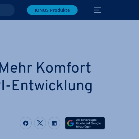
IONOS Produkte
 Mehr Komfort
I-Ent­wick­lung
Auf Facebook teilen
Auf Twitter teilen
Auf LinkedIn teilen