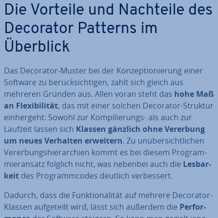
Die Vorteile und Nachteile des
Decorator Patterns im
Überblick
Das Decorator-Muster bei der Kon­zep­tio­nie­rung einer
Software zu be­rück­sich­ti­gen, zahlt sich gleich aus
mehreren Gründen aus. Allen voran steht das
hohe Maß
an Fle­xi­bi­li­tät
, das mit einer solchen Decorator-Struktur
ein­her­geht: Sowohl zur Kom­pi­lie­rungs- als auch zur
Laufzeit lassen sich
Klassen gänzlich ohne Vererbung
um neues Verhalten erweitern
. Zu un­über­sicht­li­chen
Ver­er­bungs­hier­ar­chien kommt es bei diesem Pro­gram­
mier­an­satz folglich nicht, was nebenbei auch die
Les­bar­
keit
des Pro­gramm­codes deutlich ver­bes­sert.
Dadurch, dass die Funk­tio­na­li­tät auf mehrere Decorator-
Klassen auf­ge­teilt wird, lässt sich außerdem die
Per­for­