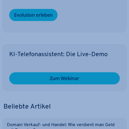
Evolution erleben
KI-Te­le­fon­as­sis­tent: Die Live-Demo
Zum Webinar
Beliebte Artikel
Domain Verkauf- und Handel: Wie verdient man Geld