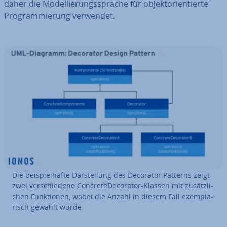
daher die Mo­del­lie­rungs­spra­che für ob­jekt­ori­en­tier­te
Pro­gram­mie­rung verwendet.
Die bei­spiel­haf­te Dar­stel­lung des Decorator Patterns zeigt
zwei ver­schie­de­ne Con­cre­te­De­co­ra­tor-Klassen mit zu­sätz­li­
chen Funk­tio­nen, wobei die Anzahl in diesem Fall ex­em­pla­
risch gewählt wurde.