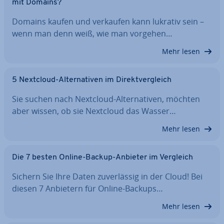
mit Domains?
Domains kaufen und verkaufen kann lukrativ sein –
wenn man denn weiß, wie man vorgehen…
Mehr lesen
5 Nextcloud-Al­ter­na­ti­ven im Di­rekt­ver­gleich
Sie suchen nach Nextcloud-Al­ter­na­ti­ven, möchten
aber wissen, ob sie Nextcloud das Wasser…
Mehr lesen
Die 7 besten Online-Backup-Anbieter im Vergleich
Sichern Sie Ihre Daten zu­ver­läs­sig in der Cloud! Bei
diesen 7 Anbietern für Online-Backups…
Mehr lesen