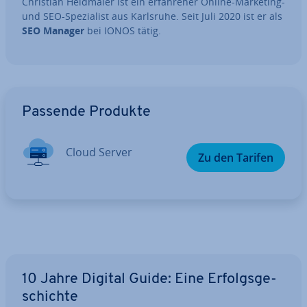
Christian Heldmaier ist ein er­fah­re­ner Online-Marketing-
und SEO-Spe­zia­list aus Karlsruhe. Seit Juli 2020 ist er als
SEO Manager
bei IONOS tätig.
Zum Hauptmenü
Passende Produkte
Cloud Server
Zu den Tarifen
10 Jahre Digital Guide: Eine Er­folgs­ge­
schich­te