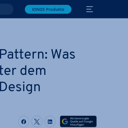
IONOS Produkte
Pattern: Was
nter dem
Design
Auf Facebook teilen
Auf Twitter teilen
Auf LinkedIn teilen