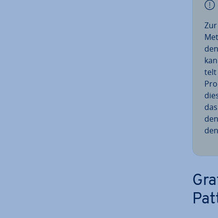
Zur 
Met
den
kan
tel
Pro
dies
das
den
den
Gra
Pat