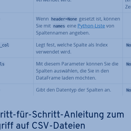
Zei
Wenn
gesetzt ist, können
header=None
Sie mit
eine
Python-Liste
von
names
Spal­ten­na­men angeben.
Legt fest, welche Spalte als Index
_col
No
verwendet wird.
Mit diesem Parameter können Sie die
ls
No
Spalten auswählen, die Sie in den
DataFrame laden möchten.
Gibt den Datentyp der Spalten an.
No
ritt-für-Schritt-Anleitung zum
riff auf CSV-Dateien