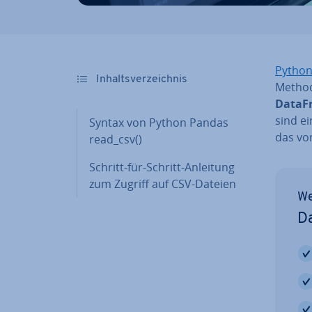
Python
In­halts­ver­zeich­nis
Metho
DataF
sind ei
Syntax von Python Pandas
das von
read_csv()
Schritt-für-Schritt-Anleitung
zum Zugriff auf CSV-Dateien
We
Da