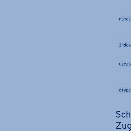
names
index
useco
dtype
Sch
Zug