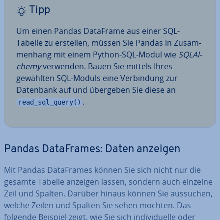
Tipp
Um einen Pandas DataFrame aus einer SQL-
Tabelle zu erstellen, müssen Sie Pandas in Zu­sam­
men­hang mit einem Python-SQL-Modul wie
SQL­Al­
che­my
verwenden. Bauen Sie mittels Ihres
gewählten SQL-Moduls eine Ver­bin­dung zur
Datenbank auf und übergeben Sie diese an
.
read_sql_query()
Pandas Da­ta­Frames: Daten anzeigen
Mit Pandas Da­ta­Frames können Sie sich nicht nur die
gesamte Tabelle anzeigen lassen, sondern auch einzelne
Zeil und Spalten. Darüber hinaus können Sie aussuchen,
welche Zeilen und Spalten Sie sehen möchten. Das
folgende Beispiel zeigt, wie Sie sich in­di­vi­du­el­le oder