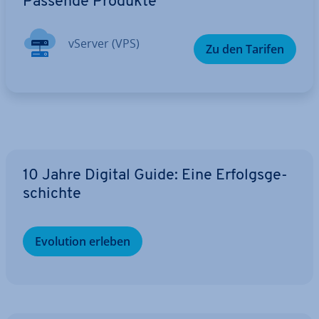
Passende Produkte
vServer (VPS)
Zu den Tarifen
10 Jahre Digital Guide: Eine Er­folgs­ge­
schich­te
Evolution erleben