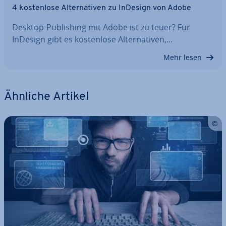
4 kos­ten­lo­se Al­ter­na­ti­ven zu InDesign von Adobe
Desktop-Pu­bli­shing mit Adobe ist zu teuer? Für
InDesign gibt es kos­ten­lo­se Al­ter­na­ti­ven,…
Mehr lesen
Ähnliche Artikel