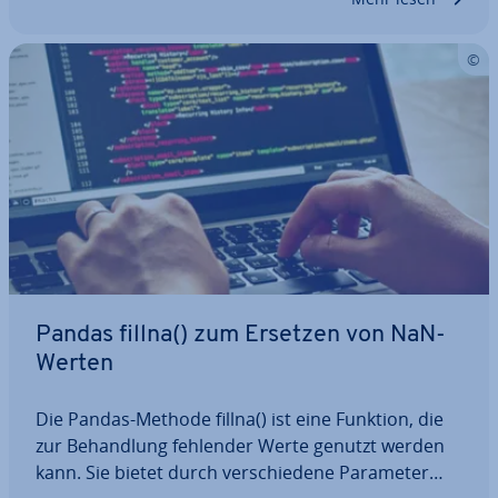
ren, um ihre…
Pandas fillna() zum Ersetzen von NaN-
Werten
Die Pandas-Methode fillna() ist eine Funktion, die
zur Be­hand­lung fehlender Werte genutzt werden
kann. Sie bietet durch ver­schie­de­ne Parameter