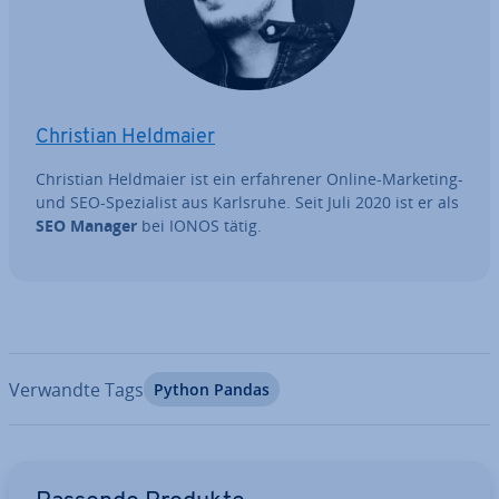
Christian Heldmaier
Christian Heldmaier ist ein er­fah­re­ner Online-Marketing-
und SEO-Spe­zia­list aus Karlsruhe. Seit Juli 2020 ist er als
SEO Manager
bei IONOS tätig.
Verwandte Tags
Python Pandas
Zum Hauptmenü