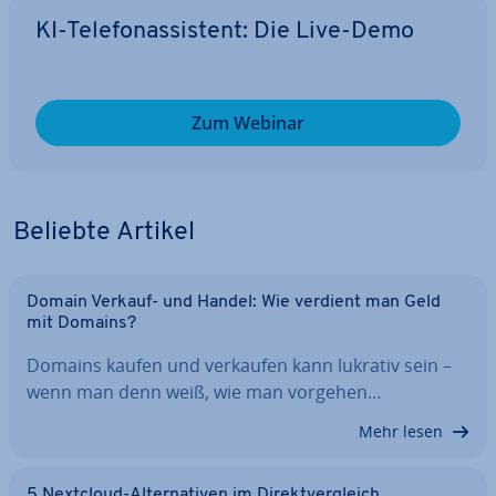
KI-Te­le­fon­as­sis­tent: Die Live-Demo
Zum Webinar
Beliebte Artikel
Domain Verkauf- und Handel: Wie verdient man Geld
mit Domains?
Domains kaufen und verkaufen kann lukrativ sein –
wenn man denn weiß, wie man vorgehen…
Mehr lesen
5 Nextcloud-Al­ter­na­ti­ven im Di­rekt­ver­gleich