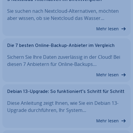
Sie suchen nach Nextcloud-Al­ter­na­ti­ven, möchten
aber wissen, ob sie Nextcloud das Wasser…
Mehr lesen
Die 7 besten Online-Backup-Anbieter im Vergleich
Sichern Sie Ihre Daten zu­ver­läs­sig in der Cloud! Bei
diesen 7 Anbietern für Online-Backups…
Mehr lesen
Debian 13-Upgrade: So funk­tio­niert’s Schritt für Schritt
Diese Anleitung zeigt Ihnen, wie Sie ein Debian 13-
Upgrade durch­füh­ren, Ihr System…
Mehr lesen