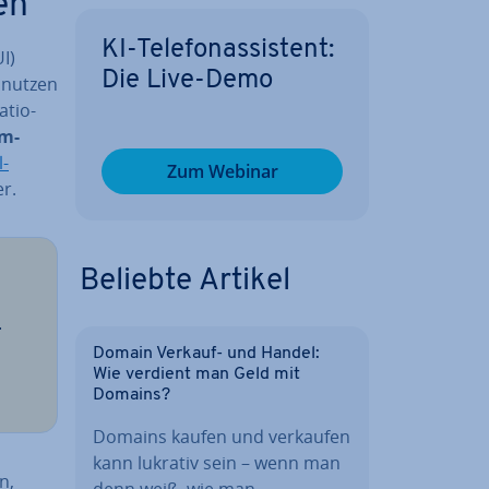
en
KI-Te­le­fon­as­sis­tent:
I)
Die Live-Demo
 nutzen
­tio­
om­
l-
Zum Webinar
er.
Beliebte Artikel
.
Domain Verkauf- und Handel:
Wie verdient man Geld mit
Domains?
Domains kaufen und verkaufen
kann lukrativ sein – wenn man
n,
denn weiß, wie man