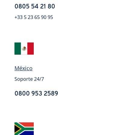
0805 54 21 80
+33 5 23 65 90 95
México
Soporte 24/7
0800 953 2589