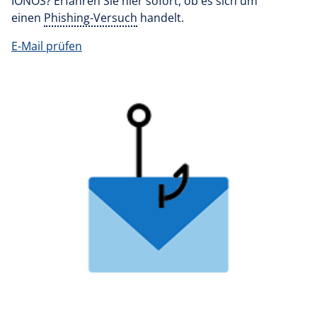
IONOS? Erfahren Sie hier sofort, ob es sich um
einen
Phishing-Versuch
handelt.
E-Mail prüfen