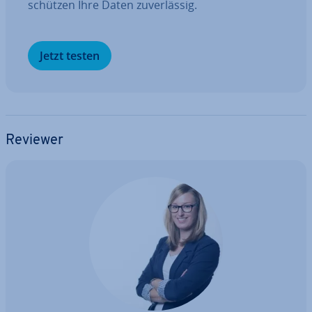
schützen Ihre Daten zu­ver­läs­sig.
Jetzt testen
Reviewer