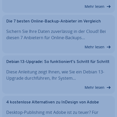
Mehr lesen
Die 7 besten Online-Backup-Anbieter im Vergleich
Sichern Sie Ihre Daten zu­ver­läs­sig in der Cloud! Bei
diesen 7 Anbietern für Online-Backups…
Mehr lesen
Debian 13-Upgrade: So funk­tio­niert’s Schritt für Schritt
Diese Anleitung zeigt Ihnen, wie Sie ein Debian 13-
Upgrade durch­füh­ren, Ihr System…
Mehr lesen
4 kos­ten­lo­se Al­ter­na­ti­ven zu InDesign von Adobe
Desktop-Pu­bli­shing mit Adobe ist zu teuer? Für