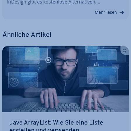
InDesign gibt es kos­ten­lo­se Al­ter­na­ti­ven,…
Mehr lesen
Ähnliche Artikel
Java ArrayList: Wie Sie eine Liste
erstellen und verwenden