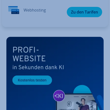
Web­hos­ting
Zu den Tarifen