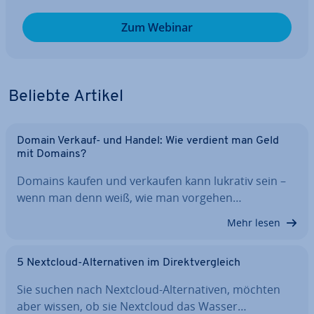
Zum Webinar
Beliebte Artikel
Domain Verkauf- und Handel: Wie verdient man Geld
mit Domains?
Domains kaufen und verkaufen kann lukrativ sein –
wenn man denn weiß, wie man vorgehen…
Mehr lesen
5 Nextcloud-Al­ter­na­ti­ven im Di­rekt­ver­gleich
Sie suchen nach Nextcloud-Al­ter­na­ti­ven, möchten
aber wissen, ob sie Nextcloud das Wasser…