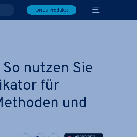
IONOS Produkte
: So nutzen Sie
­ka­tor für
Methoden und