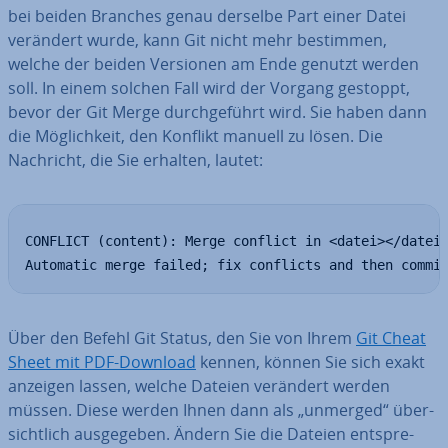
bei beiden Branches genau derselbe Part einer Datei
verändert wurde, kann Git nicht mehr bestimmen,
welche der beiden Versionen am Ende genutzt werden
soll. In einem solchen Fall wird der Vorgang gestoppt,
bevor der Git Merge durch­ge­führt wird. Sie haben dann
die Mög­lich­keit, den Konflikt manuell zu lösen. Die
Nachricht, die Sie erhalten, lautet:
CONFLICT (content): Merge conflict in <datei></datei>
Automatic merge failed; fix conflicts and then commi
Über den Befehl Git Status, den Sie von Ihrem
Git Cheat
Sheet mit PDF-Download
kennen, können Sie sich exakt
anzeigen lassen, welche Dateien verändert werden
müssen. Diese werden Ihnen dann als „unmerged“ über­
sicht­lich aus­ge­ge­ben. Ändern Sie die Dateien ent­spre­