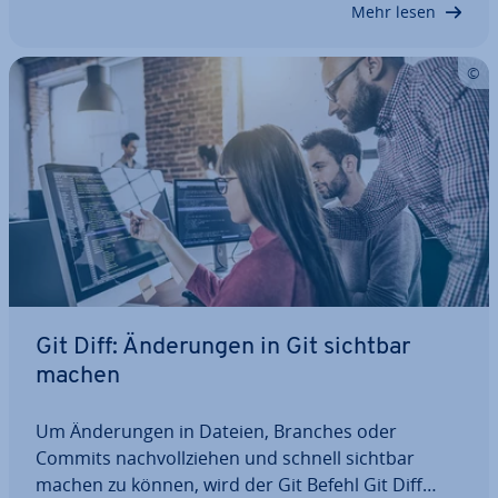
Mehr lesen
Git Diff: Än­de­run­gen in Git sichtbar
machen
Um Än­de­run­gen in Dateien, Branches oder
Commits nach­voll­zie­hen und schnell sichtbar
machen zu können, wird der Git Befehl Git Diff