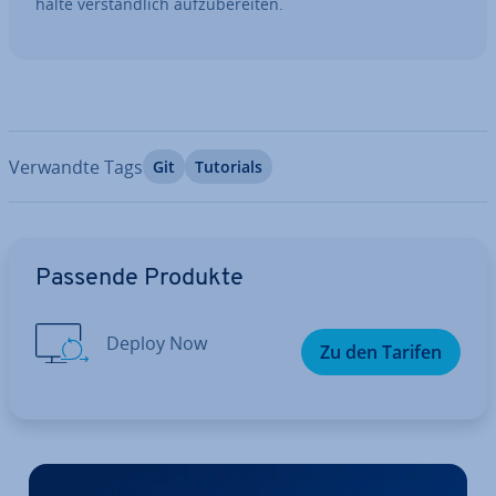
hal­te ver­ständ­lich auf­zu­be­rei­ten.
Verwandte Tags
Git
Tutorials
Zum Hauptmenü
Passende Produkte
Deploy Now
Zu den Tarifen