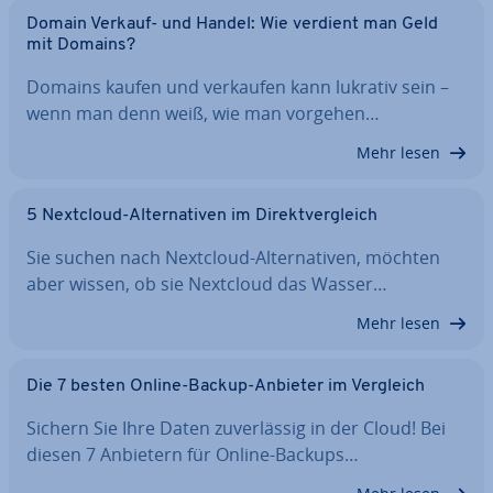
Domain Verkauf- und Handel: Wie verdient man Geld
mit Domains?
Domains kaufen und verkaufen kann lukrativ sein –
wenn man denn weiß, wie man vorgehen…
Mehr lesen
5 Nextcloud-Al­ter­na­ti­ven im Di­rekt­ver­gleich
Sie suchen nach Nextcloud-Al­ter­na­ti­ven, möchten
aber wissen, ob sie Nextcloud das Wasser…
Mehr lesen
Die 7 besten Online-Backup-Anbieter im Vergleich
Sichern Sie Ihre Daten zu­ver­läs­sig in der Cloud! Bei
diesen 7 Anbietern für Online-Backups…