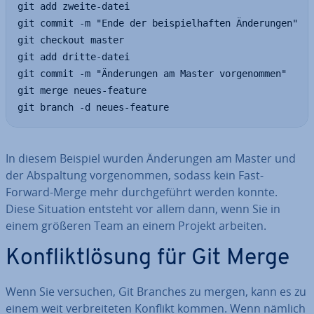
git add zweite-datei

git commit -m "Ende der beispielhaften Änderungen"

git checkout master

git add dritte-datei

git commit -m "Änderungen am Master vorgenommen"

git merge neues-feature

git branch -d neues-feature
In diesem Beispiel wurden Än­de­run­gen am Master und
der Ab­spal­tung vor­ge­nom­men, sodass kein Fast-
Forward-Merge mehr durch­ge­führt werden konnte.
Diese Situation entsteht vor allem dann, wenn Sie in
einem größeren Team an einem Projekt arbeiten.
Kon­flikt­lö­sung für Git Merge
Wenn Sie versuchen, Git Branches zu mergen, kann es zu
einem weit ver­brei­te­ten Konflikt kommen. Wenn nämlich