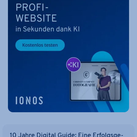
10 Jahre Digital Guide: Eine Er­folgs­ge­