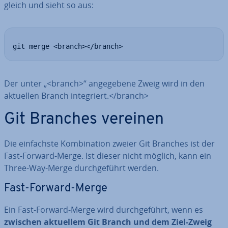
gleich und sieht so aus:
git merge <branch></branch>
Der unter „<branch>“ an­ge­ge­be­ne Zweig wird in den
aktuellen Branch in­te­griert.</branch>
Git Branches vereinen
Die ein­fachs­te Kom­bi­na­ti­on zweier Git Branches ist der
Fast-Forward-Merge. Ist dieser nicht möglich, kann ein
Three-Way-Merge durch­ge­führt werden.
Fast-Forward-Merge
Ein Fast-Forward-Merge wird durch­ge­führt, wenn es
zwischen aktuellem Git Branch und dem Ziel-Zweig