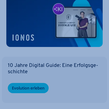
10 Jahre Digital Guide: Eine Er­folgs­ge­
schich­te
Evolution erleben