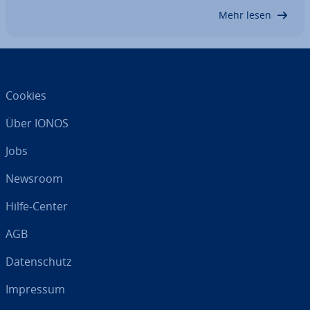
Versionen beruht bzw. von fremden Firmen…
Mehr lesen
Cookies
Über IONOS
Jobs
Newsroom
Hilfe-Center
AGB
Da­ten­schutz
Impressum