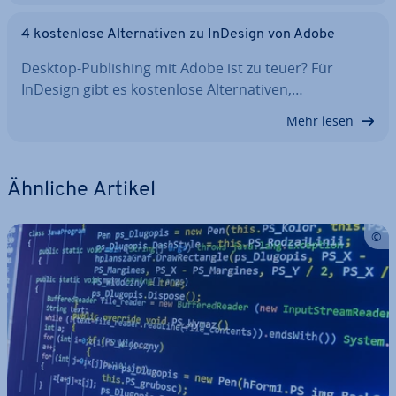
4 kos­ten­lo­se Al­ter­na­ti­ven zu InDesign von Adobe
Desktop-Pu­bli­shing mit Adobe ist zu teuer? Für
InDesign gibt es kos­ten­lo­se Al­ter­na­ti­ven,…
Mehr lesen
Ähnliche Artikel