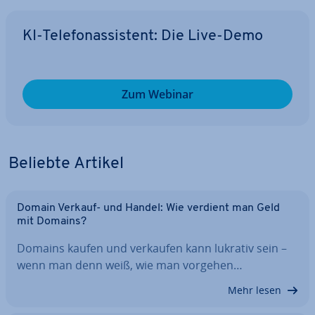
KI-Te­le­fon­as­sis­tent: Die Live-Demo
Zum Webinar
Beliebte Artikel
Domain Verkauf- und Handel: Wie verdient man Geld
mit Domains?
Domains kaufen und verkaufen kann lukrativ sein –
wenn man denn weiß, wie man vorgehen…
Mehr lesen