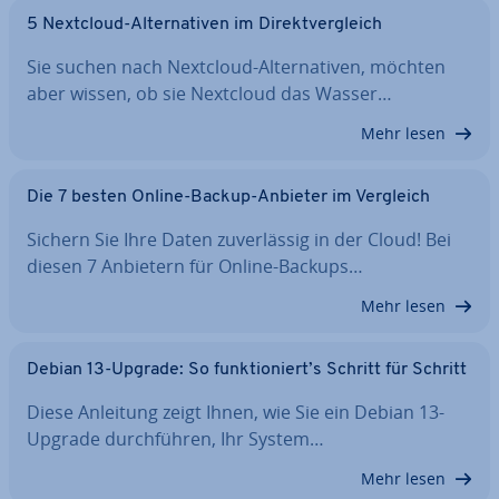
5 Nextcloud-Al­ter­na­ti­ven im Di­rekt­ver­gleich
Sie suchen nach Nextcloud-Al­ter­na­ti­ven, möchten
aber wissen, ob sie Nextcloud das Wasser…
Mehr lesen
Die 7 besten Online-Backup-Anbieter im Vergleich
Sichern Sie Ihre Daten zu­ver­läs­sig in der Cloud! Bei
diesen 7 Anbietern für Online-Backups…
Mehr lesen
Debian 13-Upgrade: So funk­tio­niert’s Schritt für Schritt
Diese Anleitung zeigt Ihnen, wie Sie ein Debian 13-
Upgrade durch­füh­ren, Ihr System…
Mehr lesen