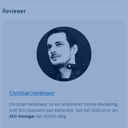
Reviewer
Christian Heldmaier
Christian Heldmaier ist ein er­fah­re­ner Online-Marketing-
und SEO-Spe­zia­list aus Karlsruhe. Seit Juli 2020 ist er als
SEO Manager
bei IONOS tätig.