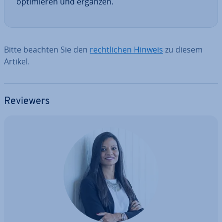
op­ti­mie­ren und ergänzen.
Bitte beachten Sie den
recht­li­chen Hinweis
zu diesem
Artikel.
Reviewers