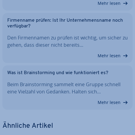
Mehr lesen
Fir­men­na­me prüfen: Ist Ihr Un­ter­neh­mens­na­me noch
verfügbar?
Den Fir­men­na­men zu prüfen ist wichtig, um sicher zu
gehen, dass dieser nicht bereits…
Mehr lesen
Was ist Brain­stor­ming und wie funk­tio­niert es?
Beim Brain­stor­ming sammelt eine Gruppe schnell
eine Vielzahl von Gedanken. Halten sich…
Mehr lesen
Ähnliche Artikel