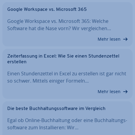
Google Workspace vs. Microsoft 365
Google Workspace vs. Microsoft 365: Welche
Software hat die Nase vorn? Wir ver­glei­chen…
Mehr lesen
Zeit­er­fas­sung in Excel: Wie Sie einen Stun­den­zet­tel
erstellen
Einen Stun­den­zet­tel in Excel zu erstellen ist gar nicht
so schwer. Mittels einiger Formeln…
Mehr lesen
Die beste Buch­hal­tungs­soft­ware im Vergleich
Egal ob Online-Buch­hal­tung oder eine Buch­hal­tungs­
soft­ware zum In­stal­lie­ren: Wir…