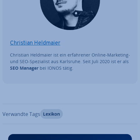
Christian Heldmaier
Christian Heldmaier ist ein er­fah­re­ner Online-Marketing-
und SEO-Spe­zia­list aus Karlsruhe. Seit Juli 2020 ist er als
SEO Manager
bei IONOS tätig.
Verwandte Tags
Lexikon
Zum Hauptmenü