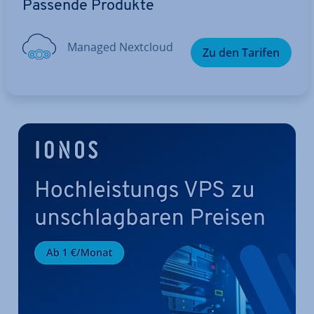
Passende Produkte
Managed Nextcloud
Zu den Tarifen