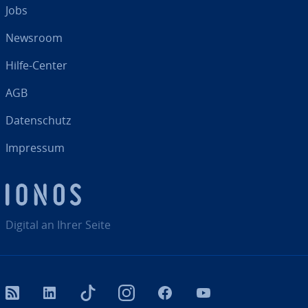
Jobs
Newsroom
Hilfe-Center
AGB
Da­ten­schutz
Impressum
Digital an Ihrer Seite
RSS
LinkedIn
tiktok
Instagram
Facebook
YouTube