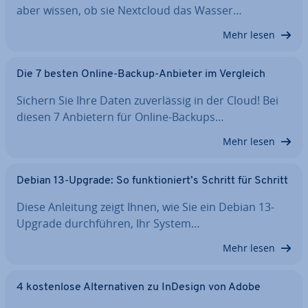
aber wissen, ob sie Nextcloud das Wasser…
Mehr lesen
Die 7 besten Online-Backup-Anbieter im Vergleich
Sichern Sie Ihre Daten zu­ver­läs­sig in der Cloud! Bei
diesen 7 Anbietern für Online-Backups…
Mehr lesen
Debian 13-Upgrade: So funk­tio­niert’s Schritt für Schritt
Diese Anleitung zeigt Ihnen, wie Sie ein Debian 13-
Upgrade durch­füh­ren, Ihr System…
Mehr lesen
4 kos­ten­lo­se Al­ter­na­ti­ven zu InDesign von Adobe