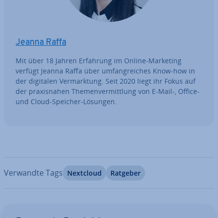
Jeanna Raffa
Mit über 18 Jahren Erfahrung im Online-Marketing
verfügt Jeanna Raffa über um­fang­rei­ches Know-how in
der digitalen Ver­mark­tung. Seit 2020 liegt ihr Fokus auf
der pra­xis­na­hen The­men­ver­mitt­lung von E-Mail-, Office-
und Cloud-Speicher-Lösungen.
Verwandte Tags
Nextcloud
Ratgeber
Zum Hauptmenü