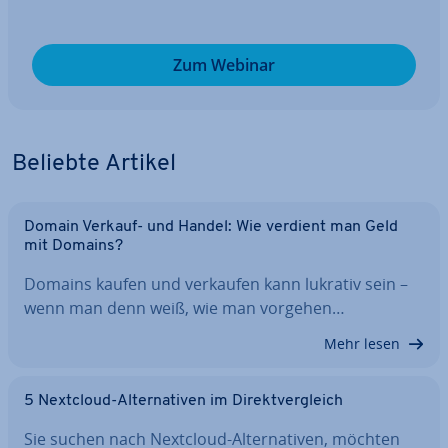
Zum Webinar
Beliebte Artikel
Domain Verkauf- und Handel: Wie verdient man Geld
mit Domains?
Domains kaufen und verkaufen kann lukrativ sein –
wenn man denn weiß, wie man vorgehen…
Mehr lesen
5 Nextcloud-Al­ter­na­ti­ven im Di­rekt­ver­gleich
Sie suchen nach Nextcloud-Al­ter­na­ti­ven, möchten