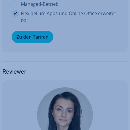
Managed-Betrieb
Flexibel um Apps und Online Office er­wei­ter­
bar
Zu den Tarifen
Reviewer