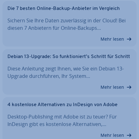
Die 7 besten Online-Backup-Anbieter im Vergleich
Sichern Sie Ihre Daten zu­ver­läs­sig in der Cloud! Bei
diesen 7 Anbietern für Online-Backups…
Mehr lesen
Debian 13-Upgrade: So funk­tio­niert’s Schritt für Schritt
Diese Anleitung zeigt Ihnen, wie Sie ein Debian 13-
Upgrade durch­füh­ren, Ihr System…
Mehr lesen
4 kos­ten­lo­se Al­ter­na­ti­ven zu InDesign von Adobe
Desktop-Pu­bli­shing mit Adobe ist zu teuer? Für
InDesign gibt es kos­ten­lo­se Al­ter­na­ti­ven,…
Mehr lesen