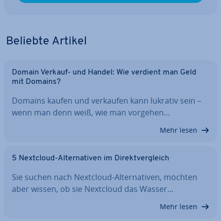
Beliebte Artikel
Domain Verkauf- und Handel: Wie verdient man Geld
mit Domains?
Domains kaufen und verkaufen kann lukrativ sein –
wenn man denn weiß, wie man vorgehen…
Mehr lesen
5 Nextcloud-Al­ter­na­ti­ven im Di­rekt­ver­gleich
Sie suchen nach Nextcloud-Al­ter­na­ti­ven, möchten
aber wissen, ob sie Nextcloud das Wasser…
Mehr lesen