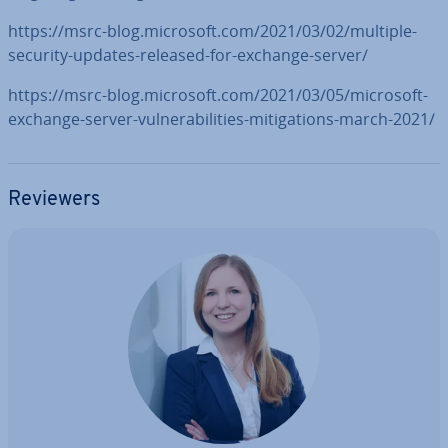
https://msrc-blog.microsoft.com/2021/03/02/multiple-
security-updates-released-for-exchange-server/
https://msrc-blog.microsoft.com/2021/03/05/microsoft-
exchange-server-vul­nerabi­li­ties-mi­ti­ga­ti­ons-march-2021/
Reviewers