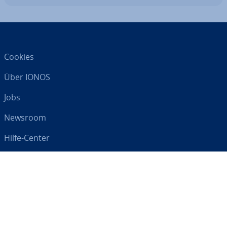
Cookies
Über IONOS
Jobs
Newsroom
Hilfe-Center
AGB
Da­ten­schutz
Impressum