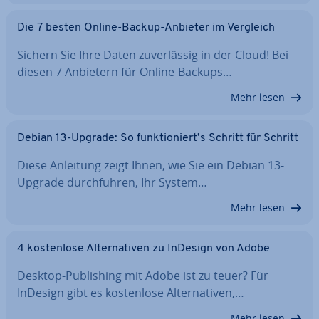
Die 7 besten Online-Backup-Anbieter im Vergleich
Sichern Sie Ihre Daten zu­ver­läs­sig in der Cloud! Bei
diesen 7 Anbietern für Online-Backups…
Mehr lesen
Debian 13-Upgrade: So funk­tio­niert’s Schritt für Schritt
Diese Anleitung zeigt Ihnen, wie Sie ein Debian 13-
Upgrade durch­füh­ren, Ihr System…
Mehr lesen
4 kos­ten­lo­se Al­ter­na­ti­ven zu InDesign von Adobe
Desktop-Pu­bli­shing mit Adobe ist zu teuer? Für
InDesign gibt es kos­ten­lo­se Al­ter­na­ti­ven,…
Mehr lesen