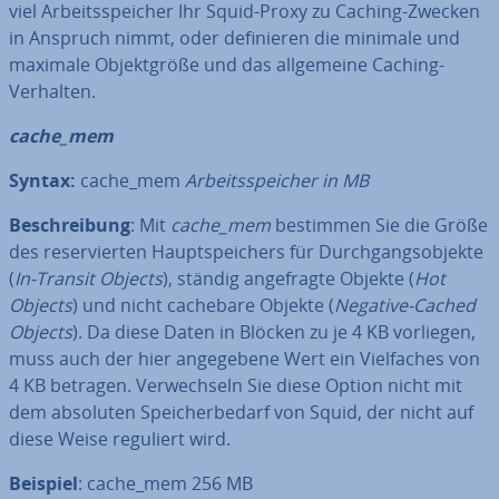
viel Ar­beits­spei­cher Ihr Squid-Proxy zu Caching-Zwecken
in Anspruch nimmt, oder de­fi­nie­ren die minimale und
maximale Ob­jekt­grö­ße und das all­ge­mei­ne Caching-
Verhalten.
cache_mem
Syntax:
cache_mem
Ar­beits­spei­cher in MB
Be­schrei­bung
: Mit
cache_mem
bestimmen Sie die Größe
des re­ser­vier­ten Haupt­spei­chers für Durch­gangs­ob­jek­te
(
In-Transit Objects
), ständig an­ge­frag­te Objekte (
Hot
Objects
) und nicht cachebare Objekte (
Negative-Cached
Objects
). Da diese Daten in Blöcken zu je 4 KB vorliegen,
muss auch der hier an­ge­ge­be­ne Wert ein Viel­fa­ches von
4 KB betragen. Ver­wech­seln Sie diese Option nicht mit
dem absoluten Spei­cher­be­darf von Squid, der nicht auf
diese Weise reguliert wird.
Beispiel
: cache_mem 256 MB