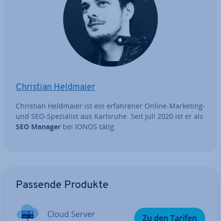
Christian Heldmaier
Christian Heldmaier ist ein er­fah­re­ner Online-Marketing-
und SEO-Spe­zia­list aus Karlsruhe. Seit Juli 2020 ist er als
SEO Manager
bei IONOS tätig.
Zum Hauptmenü
Passende Produkte
Cloud Server
Zu den Tarifen