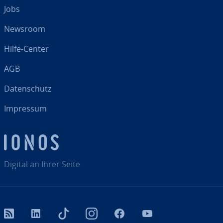
Jobs
Newsroom
Hilfe-Center
AGB
Da­ten­schutz
Impressum
Digital an Ihrer Seite
RSS
LinkedIn
tiktok
Instagram
Facebook
YouTube