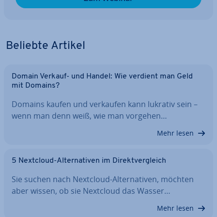
Beliebte Artikel
Domain Verkauf- und Handel: Wie verdient man Geld
mit Domains?
Domains kaufen und verkaufen kann lukrativ sein –
wenn man denn weiß, wie man vorgehen…
Mehr lesen
5 Nextcloud-Al­ter­na­ti­ven im Di­rekt­ver­gleich
Sie suchen nach Nextcloud-Al­ter­na­ti­ven, möchten
aber wissen, ob sie Nextcloud das Wasser…
Mehr lesen