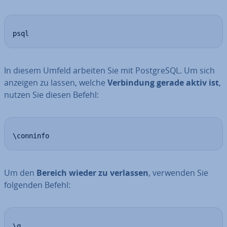
psql
In diesem Umfeld arbeiten Sie mit Post­greS­QL. Um sich
anzeigen zu lassen, welche
Ver­bin­dung gerade aktiv ist
,
nutzen Sie diesen Befehl:
\conninfo
Um den
Bereich wieder zu verlassen
, verwenden Sie
folgenden Befehl:
\q