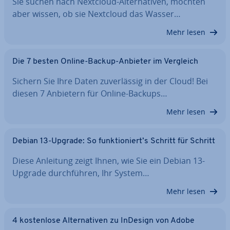
Sie suchen nach Nextcloud-Al­ter­na­ti­ven, möchten
aber wissen, ob sie Nextcloud das Wasser…
Mehr lesen
Die 7 besten Online-Backup-Anbieter im Vergleich
Sichern Sie Ihre Daten zu­ver­läs­sig in der Cloud! Bei
diesen 7 Anbietern für Online-Backups…
Mehr lesen
Debian 13-Upgrade: So funk­tio­niert’s Schritt für Schritt
Diese Anleitung zeigt Ihnen, wie Sie ein Debian 13-
Upgrade durch­füh­ren, Ihr System…
Mehr lesen
4 kos­ten­lo­se Al­ter­na­ti­ven zu InDesign von Adobe