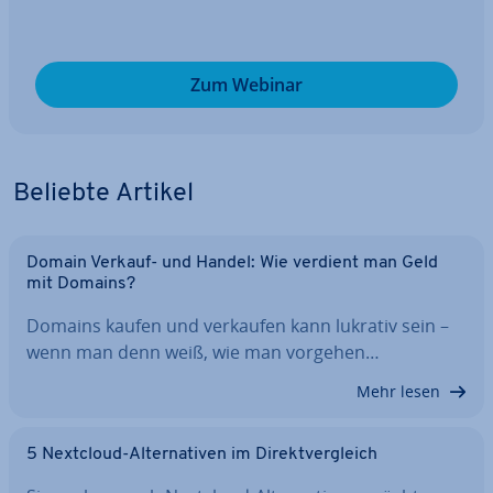
Zum Webinar
Beliebte Artikel
Domain Verkauf- und Handel: Wie verdient man Geld
mit Domains?
Domains kaufen und verkaufen kann lukrativ sein –
wenn man denn weiß, wie man vorgehen…
Mehr lesen
5 Nextcloud-Al­ter­na­ti­ven im Di­rekt­ver­gleich