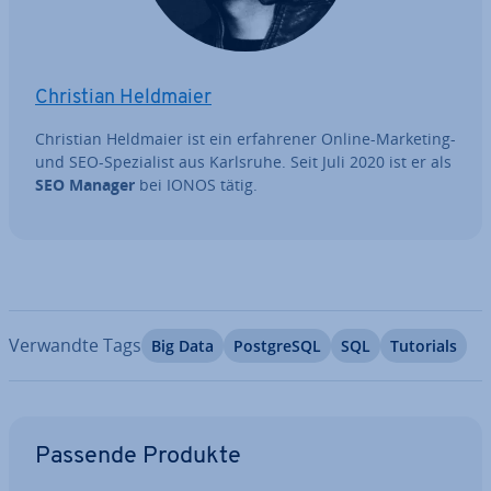
Christian Heldmaier
Christian Heldmaier ist ein er­fah­re­ner Online-Marketing-
und SEO-Spe­zia­list aus Karlsruhe. Seit Juli 2020 ist er als
SEO Manager
bei IONOS tätig.
Verwandte Tags
Big Data
Post­greS­QL
SQL
Tutorials
Zum Hauptmenü
Passende Produkte