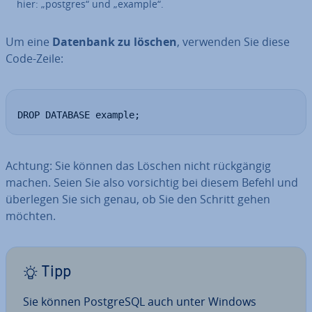
hier: „postgres“ und „example“.
Um eine
Datenbank zu löschen
, verwenden Sie diese
Code-Zeile:
DROP DATABASE example;
Achtung: Sie können das Löschen nicht rück­gän­gig
machen. Seien Sie also vor­sich­tig bei diesem Befehl und
überlegen Sie sich genau, ob Sie den Schritt gehen
möchten.
Tipp
Sie können Post­greS­QL auch unter Windows