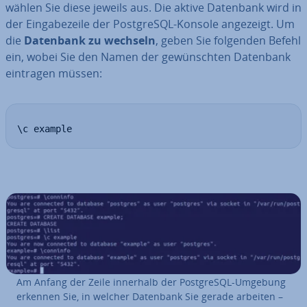
wählen Sie diese jeweils aus. Die aktive Datenbank wird in
der Ein­ga­be­zei­le der Post­greS­QL-Konsole angezeigt. Um
die
Datenbank zu wechseln
, geben Sie folgenden Befehl
ein, wobei Sie den Namen der ge­wünsch­ten Datenbank
eintragen müssen:
\c example
Am Anfang der Zeile innerhalb der Post­greS­QL-Umgebung
erkennen Sie, in welcher Datenbank Sie gerade arbeiten –