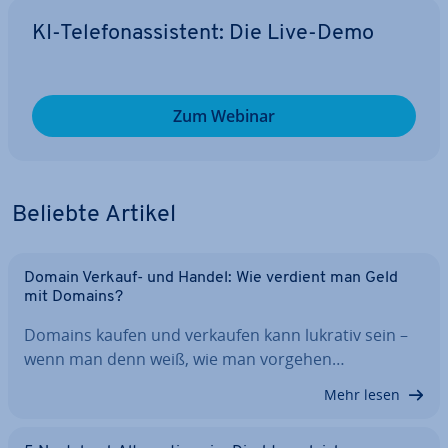
KI-Te­le­fon­as­sis­tent: Die Live-Demo
Zum Webinar
Beliebte Artikel
Domain Verkauf- und Handel: Wie verdient man Geld
mit Domains?
Domains kaufen und verkaufen kann lukrativ sein –
wenn man denn weiß, wie man vorgehen…
Mehr lesen