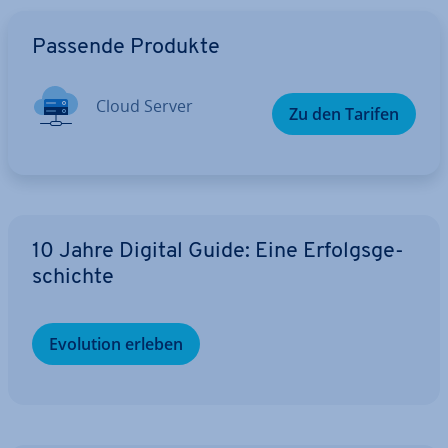
Zum Hauptmenü
Passende Produkte
Cloud Server
Zu den Tarifen
10 Jahre Digital Guide: Eine Er­folgs­ge­
schich­te
Evolution erleben