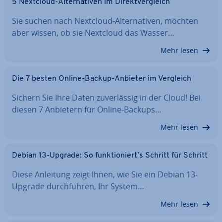
5 Nextcloud-Al­ter­na­ti­ven im Di­rekt­ver­gleich
Sie suchen nach Nextcloud-Al­ter­na­ti­ven, möchten
aber wissen, ob sie Nextcloud das Wasser…
Mehr lesen
Die 7 besten Online-Backup-Anbieter im Vergleich
Sichern Sie Ihre Daten zu­ver­läs­sig in der Cloud! Bei
diesen 7 Anbietern für Online-Backups…
Mehr lesen
Debian 13-Upgrade: So funk­tio­niert’s Schritt für Schritt
Diese Anleitung zeigt Ihnen, wie Sie ein Debian 13-
Upgrade durch­füh­ren, Ihr System…
Mehr lesen