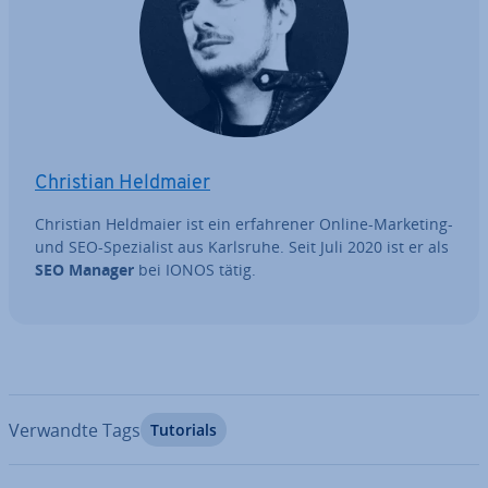
Christian Heldmaier
Christian Heldmaier ist ein er­fah­re­ner Online-Marketing-
und SEO-Spe­zia­list aus Karlsruhe. Seit Juli 2020 ist er als
SEO Manager
bei IONOS tätig.
Verwandte Tags
Tutorials