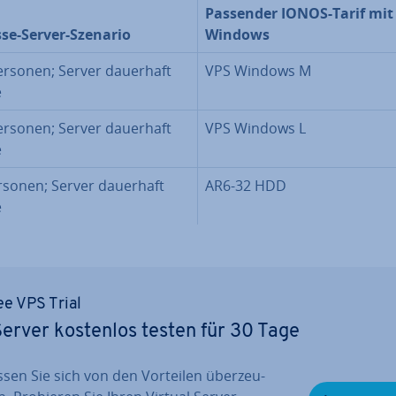
Passender IONOS-Tarif mit
se-Server-Szenario
Windows
ersonen; Server dauerhaft
VPS Windows M
e
ersonen; Server dauerhaft
VPS Windows L
e
rsonen; Server dauerhaft
AR6-32 HDD
e
ee VPS Trial
erver kostenlos testen für 30 Tage
ssen Sie sich von den Vorteilen über­zeu­