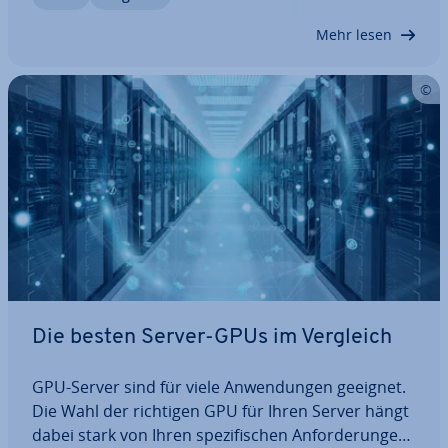
auch gra­vie­ren­de Nachteile. Bevor…
Mehr lesen
Die besten Server-GPUs im Vergleich
GPU-Server sind für viele An­wen­dun­gen geeignet.
Die Wahl der richtigen GPU für Ihren Server hängt
dabei stark von Ihren spe­zi­fi­schen An­for­de­run­gen