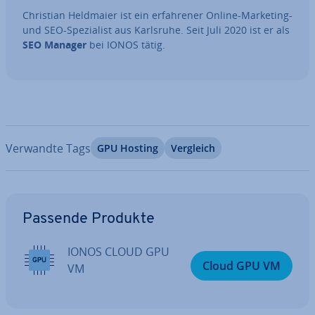
Christian Heldmaier ist ein er­fah­re­ner Online-Marketing-
und SEO-Spe­zia­list aus Karlsruhe. Seit Juli 2020 ist er als
SEO Manager
bei IONOS tätig.
Verwandte Tags
GPU Hosting
Vergleich
Zum Hauptmenü
Passende Produkte
IONOS CLOUD GPU
Cloud GPU VM
VM