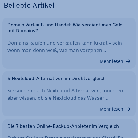
Beliebte Artikel
Domain Verkauf- und Handel: Wie verdient man Geld
mit Domains?
Domains kaufen und verkaufen kann lukrativ sein –
wenn man denn weiß, wie man vorgehen…
Mehr lesen
5 Nextcloud-Al­ter­na­ti­ven im Di­rekt­ver­gleich
Sie suchen nach Nextcloud-Al­ter­na­ti­ven, möchten
aber wissen, ob sie Nextcloud das Wasser…
Mehr lesen
Die 7 besten Online-Backup-Anbieter im Vergleich