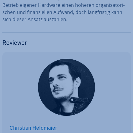
Betrieb eigener Hardware einen höheren or­ga­ni­sa­to­ri­
schen und fi­nan­zi­el­len Aufwand, doch lang­fris­tig kann
sich dieser Ansatz auszahlen.
Reviewer
Christian Heldmaier