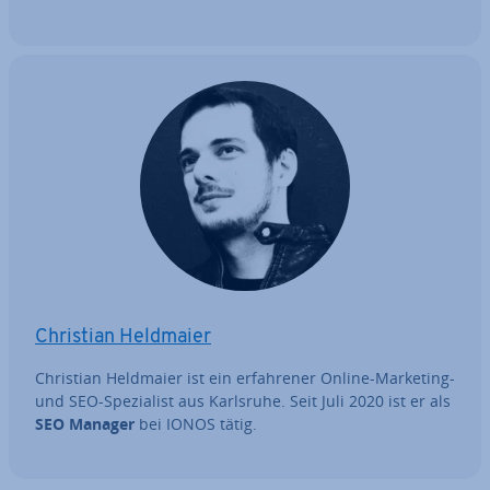
Christian Heldmaier
Christian Heldmaier ist ein er­fah­re­ner Online-Marketing-
und SEO-Spe­zia­list aus Karlsruhe. Seit Juli 2020 ist er als
SEO Manager
bei IONOS tätig.