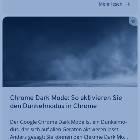
sind dabei oft leichter zu bedienen. Ob…
Mehr lesen
Chrome Dark Mode: So ak­ti­vie­ren Sie
den Dun­kel­mo­dus in Chrome
Der Google Chrome Dark Mode ist ein Dun­kel­mo­
dus, der sich auf allen Geräten ak­ti­vie­ren lässt.
Anders gesagt: Sie können den Chrome Dark Mode