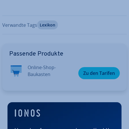
Verwandte Tags
Lexikon
Zum Hauptmenü
Passende Produkte
Online-Shop-
Zu den Tarifen
Baukasten