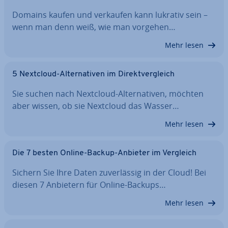
Domains kaufen und verkaufen kann lukrativ sein –
wenn man denn weiß, wie man vorgehen…
Mehr lesen
5 Nextcloud-Al­ter­na­ti­ven im Di­rekt­ver­gleich
Sie suchen nach Nextcloud-Al­ter­na­ti­ven, möchten
aber wissen, ob sie Nextcloud das Wasser…
Mehr lesen
Die 7 besten Online-Backup-Anbieter im Vergleich
Sichern Sie Ihre Daten zu­ver­läs­sig in der Cloud! Bei
diesen 7 Anbietern für Online-Backups…
Mehr lesen