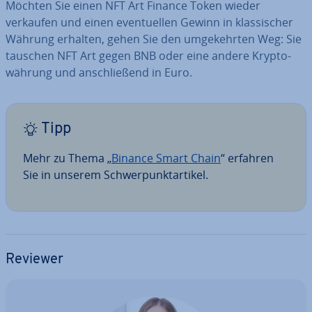
Möchten Sie einen NFT Art Finance Token wieder
verkaufen und einen even­tu­el­len Gewinn in klas­si­scher
Währung erhalten, gehen Sie den um­ge­kehr­ten Weg: Sie
tauschen NFT Art gegen BNB oder eine andere Kryp­to­
wäh­rung und an­schlie­ßend in Euro.
Tipp
Mehr zu Thema „
Binance Smart Chain
“ erfahren
Sie in unserem Schwer­punkt­ar­ti­kel.
Reviewer