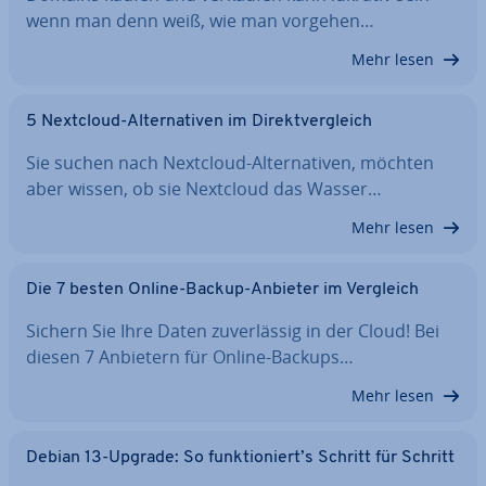
wenn man denn weiß, wie man vorgehen…
Mehr lesen
5 Nextcloud-Al­ter­na­ti­ven im Di­rekt­ver­gleich
Sie suchen nach Nextcloud-Al­ter­na­ti­ven, möchten
aber wissen, ob sie Nextcloud das Wasser…
Mehr lesen
Die 7 besten Online-Backup-Anbieter im Vergleich
Sichern Sie Ihre Daten zu­ver­läs­sig in der Cloud! Bei
diesen 7 Anbietern für Online-Backups…
Mehr lesen
Debian 13-Upgrade: So funk­tio­niert’s Schritt für Schritt