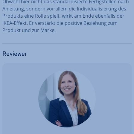
Obwohl hier nicht das stan­dar­di­sier­te Fer­tig­stel­len nach
Anleitung, sondern vor allem die In­di­vi­dua­li­sie­rung des
Produkts eine Rolle spielt, wirkt am Ende ebenfalls der
IKEA-Effekt. Er verstärkt die positive Beziehung zum
Produkt und zur Marke.
Reviewer