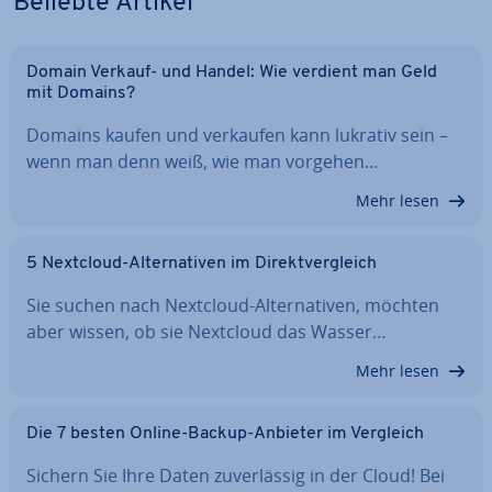
Beliebte Artikel
Domain Verkauf- und Handel: Wie verdient man Geld
mit Domains?
Domains kaufen und verkaufen kann lukrativ sein –
wenn man denn weiß, wie man vorgehen…
Mehr lesen
5 Nextcloud-Al­ter­na­ti­ven im Di­rekt­ver­gleich
Sie suchen nach Nextcloud-Al­ter­na­ti­ven, möchten
aber wissen, ob sie Nextcloud das Wasser…
Mehr lesen
Die 7 besten Online-Backup-Anbieter im Vergleich
Sichern Sie Ihre Daten zu­ver­läs­sig in der Cloud! Bei