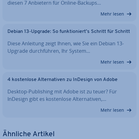
diesen 7 Anbietern für Online-Backups…
Mehr lesen
Debian 13-Upgrade: So funk­tio­niert’s Schritt für Schritt
Diese Anleitung zeigt Ihnen, wie Sie ein Debian 13-
Upgrade durch­füh­ren, Ihr System…
Mehr lesen
4 kos­ten­lo­se Al­ter­na­ti­ven zu InDesign von Adobe
Desktop-Pu­bli­shing mit Adobe ist zu teuer? Für
InDesign gibt es kos­ten­lo­se Al­ter­na­ti­ven,…
Mehr lesen
Ähnliche Artikel