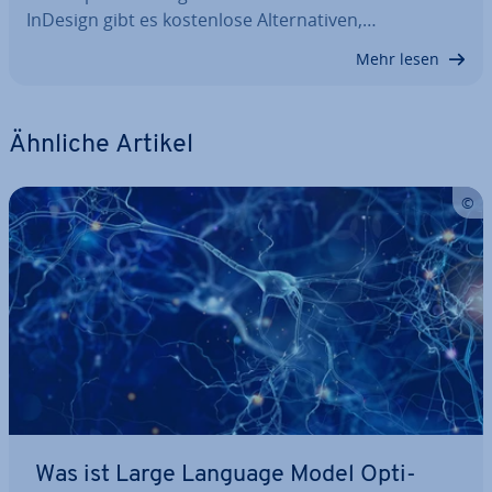
InDesign gibt es kos­ten­lo­se Al­ter­na­ti­ven,…
Mehr lesen
Ähnliche Artikel
Was ist Large Language Model Op­ti­