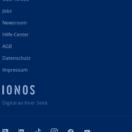
Jobs
Newsroom
Hilfe-Center
AGB
Da­ten­schutz
Impressum
Digital an Ihrer Seite
RSS
LinkedIn
tiktok
Instagram
Facebook
YouTube