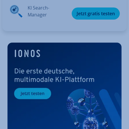
KI Search-
Jetzt gratis testen
Manager