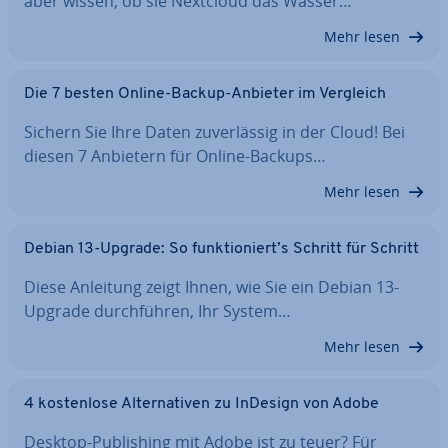
aber wissen, ob sie Nextcloud das Wasser…
Mehr lesen
Die 7 besten Online-Backup-Anbieter im Vergleich
Sichern Sie Ihre Daten zu­ver­läs­sig in der Cloud! Bei
diesen 7 Anbietern für Online-Backups…
Mehr lesen
Debian 13-Upgrade: So funk­tio­niert’s Schritt für Schritt
Diese Anleitung zeigt Ihnen, wie Sie ein Debian 13-
Upgrade durch­füh­ren, Ihr System…
Mehr lesen
4 kos­ten­lo­se Al­ter­na­ti­ven zu InDesign von Adobe
Desktop-Pu­bli­shing mit Adobe ist zu teuer? Für