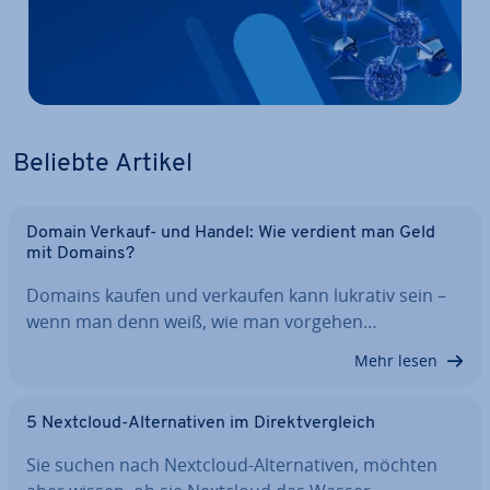
Beliebte Artikel
Domain Verkauf- und Handel: Wie verdient man Geld
mit Domains?
Domains kaufen und verkaufen kann lukrativ sein –
wenn man denn weiß, wie man vorgehen…
Mehr lesen
5 Nextcloud-Al­ter­na­ti­ven im Di­rekt­ver­gleich
Sie suchen nach Nextcloud-Al­ter­na­ti­ven, möchten