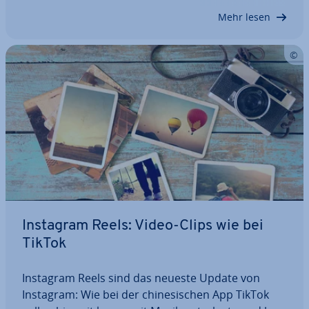
Wer­be­for­ma­te erstellen? Und lohnt sich der…
Mehr lesen
Instagram Reels: Video-Clips wie bei
TikTok
Instagram Reels sind das neueste Update von
Instagram: Wie bei der chi­ne­si­schen App TikTok