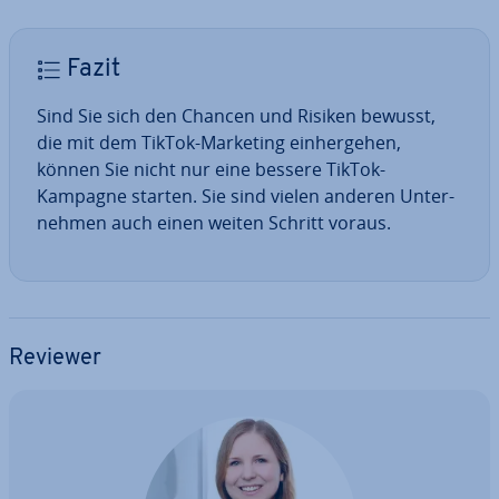
Fazit
Sind Sie sich den Chancen und Risiken bewusst,
die mit dem TikTok-Marketing ein­her­ge­hen,
können Sie nicht nur eine bessere TikTok-
Kampagne starten. Sie sind vielen anderen Un­ter­
neh­men auch einen weiten Schritt voraus.
Reviewer