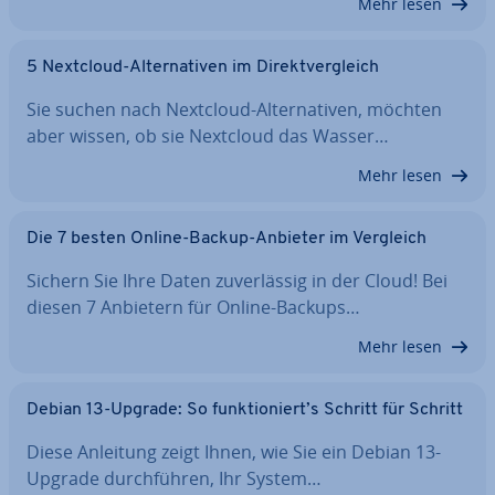
Mehr lesen
5 Nextcloud-Al­ter­na­ti­ven im Di­rekt­ver­gleich
Sie suchen nach Nextcloud-Al­ter­na­ti­ven, möchten
aber wissen, ob sie Nextcloud das Wasser…
Mehr lesen
Die 7 besten Online-Backup-Anbieter im Vergleich
Sichern Sie Ihre Daten zu­ver­läs­sig in der Cloud! Bei
diesen 7 Anbietern für Online-Backups…
Mehr lesen
Debian 13-Upgrade: So funk­tio­niert’s Schritt für Schritt
Diese Anleitung zeigt Ihnen, wie Sie ein Debian 13-
Upgrade durch­füh­ren, Ihr System…