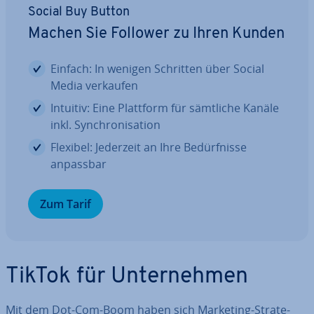
Social Buy Button
Machen Sie Follower zu Ihren Kunden
Einfach: In wenigen Schritten über Social
Media verkaufen
Intuitiv: Eine Plattform für sämtliche Kanäle
inkl. Syn­chro­ni­sa­ti­on
Flexibel: Jederzeit an Ihre Be­dürf­nis­se
anpassbar
Zum Tarif
TikTok für Un­ter­neh­men
Mit dem Dot-Com-Boom haben sich Marketing-Stra­te­