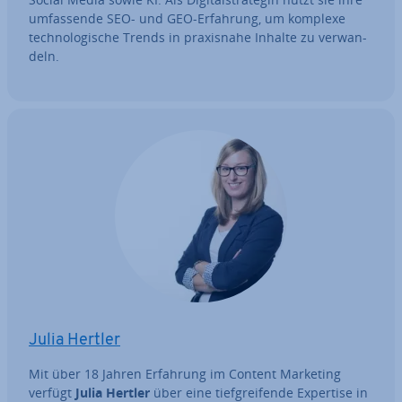
um­fas­sen­de SEO- und GEO-Erfahrung, um komplexe
tech­no­lo­gi­sche Trends in pra­xis­na­he Inhalte zu ver­wan­
deln.
Julia Hertler
Mit über 18 Jahren Erfahrung im Content Marketing
verfügt
Julia Hertler
über eine tief­grei­fen­de Expertise in