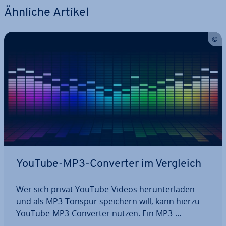
Ähnliche Artikel
YouTube-MP3-Converter im Vergleich
Wer sich privat YouTube-Videos her­un­ter­la­den
und als MP3-Tonspur speichern will, kann hierzu
YouTube-MP3-Converter nutzen. Ein MP3-
Converter für YouTube ist ein prak­ti­sches Tool, um