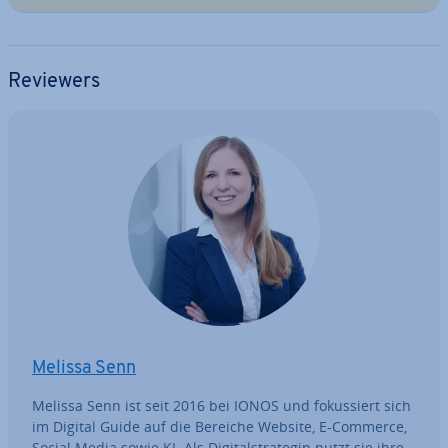
Reviewers
Melissa Senn
Melissa Senn ist seit 2016 bei IONOS und fo­kus­siert sich
im Digital Guide auf die Bereiche Website, E-Commerce,
Social Media sowie KI. Als Di­gi­tal­stra­te­gin nutzt sie ihre