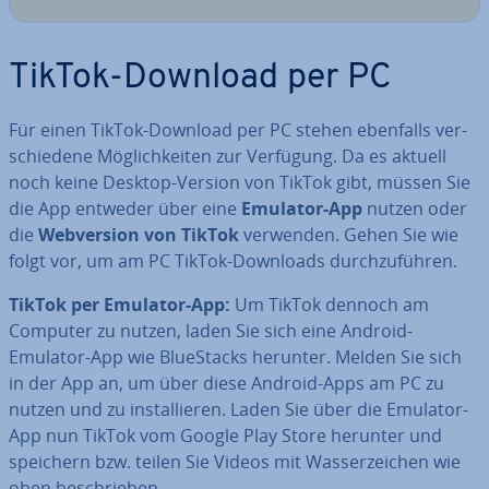
TikTok-Download per PC
Für einen TikTok-Download per PC stehen ebenfalls ver­
schie­de­ne Mög­lich­kei­ten zur Verfügung. Da es aktuell
noch keine Desktop-Version von TikTok gibt, müssen Sie
die App entweder über eine
Emulator-App
nutzen oder
die
Web­ver­si­on von TikTok
verwenden. Gehen Sie wie
folgt vor, um am PC TikTok-Downloads durch­zu­füh­ren.
TikTok per Emulator-App:
Um TikTok dennoch am
Computer zu nutzen, laden Sie sich eine Android-
Emulator-App wie BlueStacks herunter. Melden Sie sich
in der App an, um über diese Android-Apps am PC zu
nutzen und zu in­stal­lie­ren. Laden Sie über die Emulator-
App nun TikTok vom Google Play Store herunter und
speichern bzw. teilen Sie Videos mit Was­ser­zei­chen wie
oben be­schrie­ben.