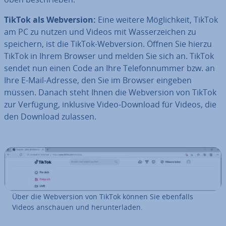
TikTok als Web­ver­si­on:
Eine weitere Mög­lich­keit, TikTok
am PC zu nutzen und Videos mit Was­ser­zei­chen zu
speichern, ist die TikTok-Web­ver­si­on. Öffnen Sie hierzu
TikTok in Ihrem Browser und melden Sie sich an. TikTok
sendet nun einen Code an Ihre Te­le­fon­num­mer bzw. an
Ihre E-Mail-Adresse, den Sie im Browser eingeben
müssen. Danach steht Ihnen die Web­ver­si­on von TikTok
zur Verfügung, inklusive Video-Download für Videos, die
den Download zulassen.
Über die Web­ver­si­on von TikTok können Sie ebenfalls
Videos anschauen und her­un­ter­la­den.