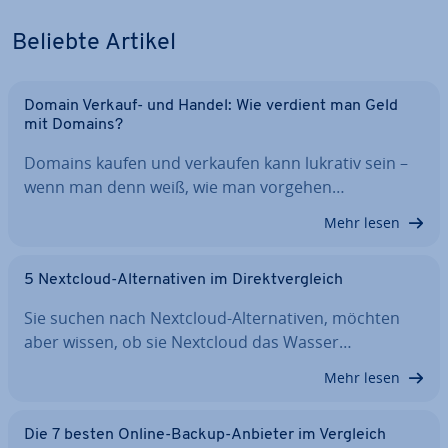
Beliebte Artikel
Domain Verkauf- und Handel: Wie verdient man Geld
mit Domains?
Domains kaufen und verkaufen kann lukrativ sein –
wenn man denn weiß, wie man vorgehen…
Mehr lesen
5 Nextcloud-Al­ter­na­ti­ven im Di­rekt­ver­gleich
Sie suchen nach Nextcloud-Al­ter­na­ti­ven, möchten
aber wissen, ob sie Nextcloud das Wasser…
Mehr lesen
Die 7 besten Online-Backup-Anbieter im Vergleich