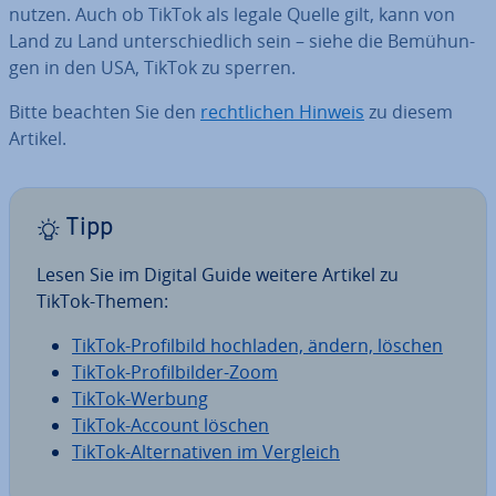
nutzen. Auch ob TikTok als legale Quelle gilt, kann von
Land zu Land un­ter­schied­lich sein – siehe die Be­mü­hun­
gen in den USA, TikTok zu sperren.
Bitte beachten Sie den
recht­li­chen Hinweis
zu diesem
Artikel.
Tipp
Lesen Sie im Digital Guide weitere Artikel zu
TikTok-Themen:
TikTok-Pro­fil­bild hochladen, ändern, löschen
TikTok-Pro­fil­bil­der-Zoom
TikTok-Werbung
TikTok-Account löschen
TikTok-Al­ter­na­ti­ven im Vergleich