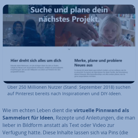
Über 250 Millionen Nutzer (Stand: September 2018) suchen
auf Pinterest bereits nach In­spi­ra­tio­nen und DIY-Ideen.
Wie im echten Leben dient die
virtuelle Pinnwand als
Sammelort für Ideen
, Rezepte und An­lei­tun­gen, die man
lieber in Bildform anstatt als Text oder Video zur
Verfügung hätte. Diese Inhalte lassen sich via Pins (die