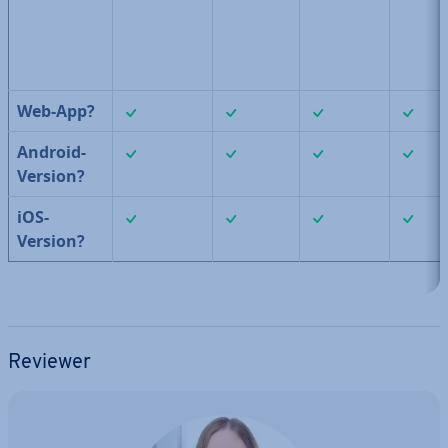
✓
✓
✓
Web-App?
✓
✓
✓
Android-
Version?
✓
✓
✓
iOS-
Version?
Reviewer