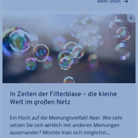
Mehr lesen
In Zeiten der Fil­ter­bla­se – die kleine
Welt im großen Netz
Ein Hoch auf die Mei­nungs­viel­falt! Aber: Wie sehr
setzen Sie sich wirklich mit anderen Meinungen
aus­ein­an­der? Möchte man sich möglichst