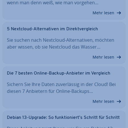
wenn man denn weiß, wie man vorgehen…
Mehr lesen
5 Nextcloud-Al­ter­na­ti­ven im Di­rekt­ver­gleich
Sie suchen nach Nextcloud-Al­ter­na­ti­ven, möchten
aber wissen, ob sie Nextcloud das Wasser…
Mehr lesen
Die 7 besten Online-Backup-Anbieter im Vergleich
Sichern Sie Ihre Daten zu­ver­läs­sig in der Cloud! Bei
diesen 7 Anbietern für Online-Backups…
Mehr lesen
Debian 13-Upgrade: So funk­tio­niert’s Schritt für Schritt