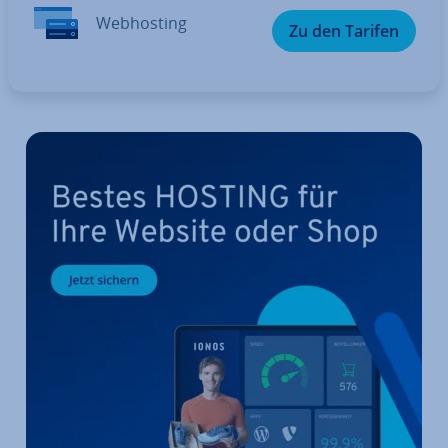
Web­hos­ting
Zu den Tarifen