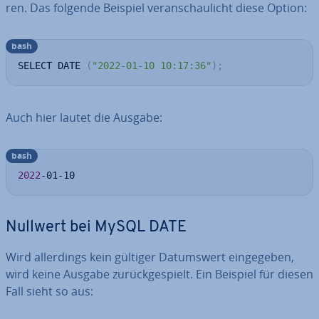
ren. Das folgende Beispiel ver­an­schau­licht diese Option:
bash
SELECT DATE 
(
"2022-01-10 10:17:36"
)
;
Auch hier lautet die Ausgabe:
bash
2022
-01-10
Nullwert bei MySQL DATE
Wird al­ler­dings kein gültiger Da­tums­wert ein­ge­ge­ben,
wird keine Ausgabe zu­rück­ge­spielt. Ein Beispiel für diesen
Fall sieht so aus: