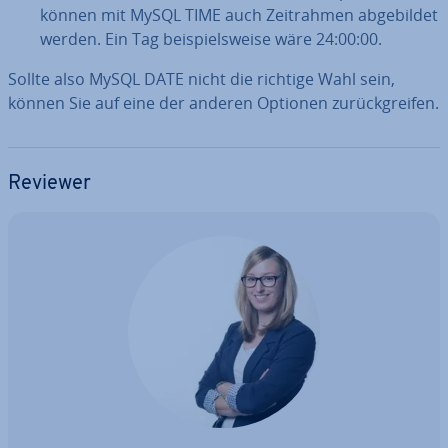
können mit MySQL TIME auch Zeit­rah­men ab­ge­bil­det
werden. Ein Tag bei­spiels­wei­se wäre 24:00:00.
Sollte also MySQL DATE nicht die richtige Wahl sein,
können Sie auf eine der anderen Optionen zu­rück­grei­fen.
Reviewer