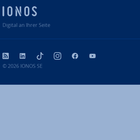
Digital an Ihrer Seite
RSS
LinkedIn
tiktok
Instagram
Facebook
YouTube
© 2026
IONOS SE