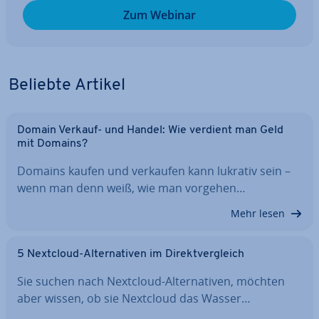
Zum Webinar
Beliebte Artikel
Domain Verkauf- und Handel: Wie verdient man Geld
mit Domains?
Domains kaufen und verkaufen kann lukrativ sein –
wenn man denn weiß, wie man vorgehen…
Mehr lesen
5 Nextcloud-Al­ter­na­ti­ven im Di­rekt­ver­gleich
Sie suchen nach Nextcloud-Al­ter­na­ti­ven, möchten
aber wissen, ob sie Nextcloud das Wasser…