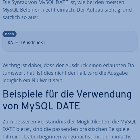
Die Syntax von MySQL DATE ist, wie bei den meisten
MySQL-Befehlen, recht einfach. Der Aufbau sieht grund­
sätz­lich so aus:
bash
DATE 
(
Ausdruck
)
Wichtig ist dabei, dass der Ausdruck einen erlaubten Da­
tums­wert hat. Ist dies nicht der Fall, wird die Ausgabe
lediglich ein Nullwert sein.
Beispiele für die Ver­wen­dung
von MySQL DATE
Zum besseren Ver­ständ­nis der Mög­lich­kei­ten, die MySQL
DATE bietet, sind die passenden prak­ti­schen Beispiele
hilfreich. Dabei beginnen wir zunächst mit der ein­fachs­