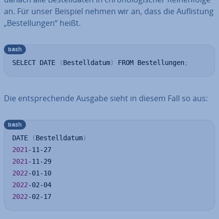
an. Für unser Beispiel nehmen wir an, dass die Auf­lis­tung
„Be­stel­lun­gen“ heißt.
bash
SELECT DATE 
(
Bestelldatum
)
 FROM Bestellungen
;
Die ent­spre­chen­de Ausgabe sieht in diesem Fall so aus:
bash
DATE 
(
Bestelldatum
)
2021
2021
2022
2022
2022
-02-17