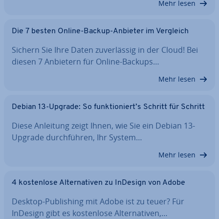
Mehr lesen
Die 7 besten Online-Backup-Anbieter im Vergleich
Sichern Sie Ihre Daten zu­ver­läs­sig in der Cloud! Bei
diesen 7 Anbietern für Online-Backups…
Mehr lesen
Debian 13-Upgrade: So funk­tio­niert’s Schritt für Schritt
Diese Anleitung zeigt Ihnen, wie Sie ein Debian 13-
Upgrade durch­füh­ren, Ihr System…
Mehr lesen
4 kos­ten­lo­se Al­ter­na­ti­ven zu InDesign von Adobe
Desktop-Pu­bli­shing mit Adobe ist zu teuer? Für
InDesign gibt es kos­ten­lo­se Al­ter­na­ti­ven,…