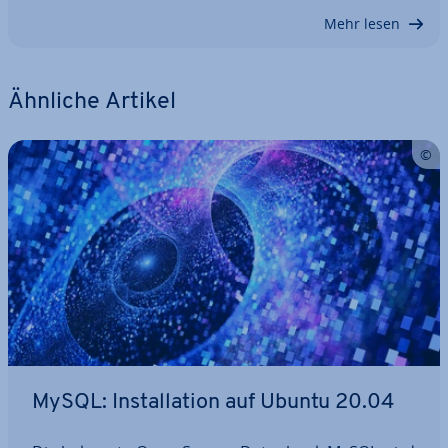
Mehr lesen
Ähnliche Artikel
MySQL: In­stal­la­ti­on auf Ubuntu 20.04