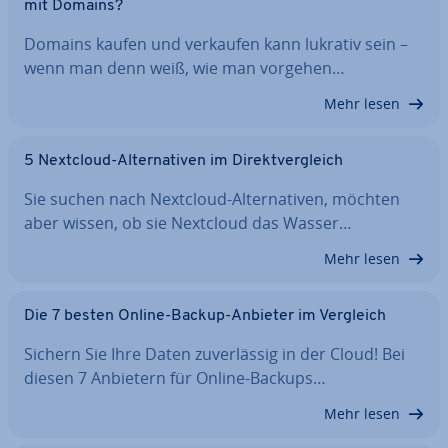
mit Domains?
Domains kaufen und verkaufen kann lukrativ sein –
wenn man denn weiß, wie man vorgehen…
Mehr lesen
5 Nextcloud-Al­ter­na­ti­ven im Di­rekt­ver­gleich
Sie suchen nach Nextcloud-Al­ter­na­ti­ven, möchten
aber wissen, ob sie Nextcloud das Wasser…
Mehr lesen
Die 7 besten Online-Backup-Anbieter im Vergleich
Sichern Sie Ihre Daten zu­ver­läs­sig in der Cloud! Bei
diesen 7 Anbietern für Online-Backups…
Mehr lesen