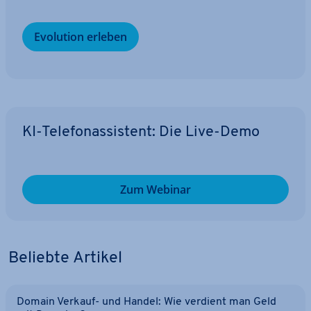
Evolution erleben
KI-Te­le­fon­as­sis­tent: Die Live-Demo
Zum Webinar
Beliebte Artikel
Domain Verkauf- und Handel: Wie verdient man Geld