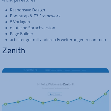
Wichtige Features:
Re­spon­si­ve Design
Bootstrap & T3-Framework
8 Vorlagen
deutsche Sprach­ver­si­on
Page Builder
arbeitet gut mit anderen Er­wei­te­run­gen zusammen
Zenith