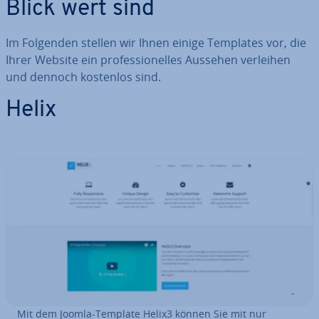
Blick wert sind
Im Folgenden stellen wir Ihnen einige Templates vor, die
Ihrer Website ein pro­fes­sio­nel­les Aussehen verleihen
und dennoch kostenlos sind.
Helix
Mit dem Joomla-Template Helix3 können Sie mit nur