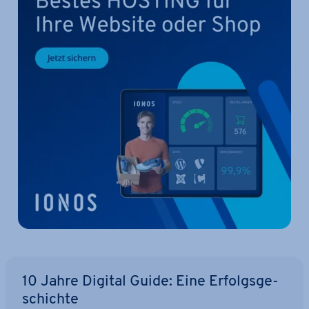
10 Jahre Digital Guide: Eine Er­folgs­ge­
schich­te