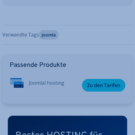
Verwandte Tags
Joomla
Zum Hauptmenü
Passende Produkte
Joomla! hosting
Zu den Tarifen