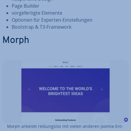
Page Builder
vor­ge­fer­tig­te Elemente
Optionen für Experten-Ein­stel­lun­gen
Bootstrap & T3-Framework
Morph
Morph arbeitet rei­bungs­los mit vielen anderen Joomla-Ent­