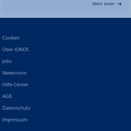
als Marketing-Plattform. Dabei geht es…
Mehr lesen
Cookies
Über IONOS
Jobs
Newsroom
Hilfe-Center
AGB
Da­ten­schutz
Impressum