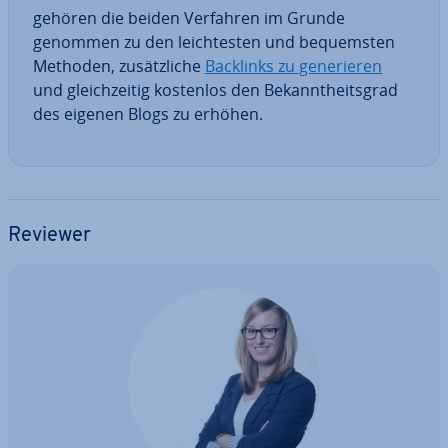
gehören die beiden Verfahren im Grunde
genommen zu den leich­tes­ten und be­quems­ten
Methoden, zu­sätz­li­che
Backlinks zu ge­ne­rie­ren
und gleich­zei­tig kostenlos den Be­kannt­heits­grad
des eigenen Blogs zu erhöhen.
Reviewer