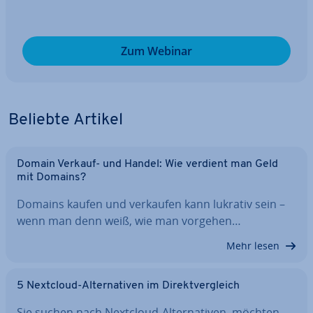
Zum Webinar
Beliebte Artikel
Domain Verkauf- und Handel: Wie verdient man Geld
mit Domains?
Domains kaufen und verkaufen kann lukrativ sein –
wenn man denn weiß, wie man vorgehen…
Mehr lesen
5 Nextcloud-Al­ter­na­ti­ven im Di­rekt­ver­gleich
Sie suchen nach Nextcloud-Al­ter­na­ti­ven, möchten