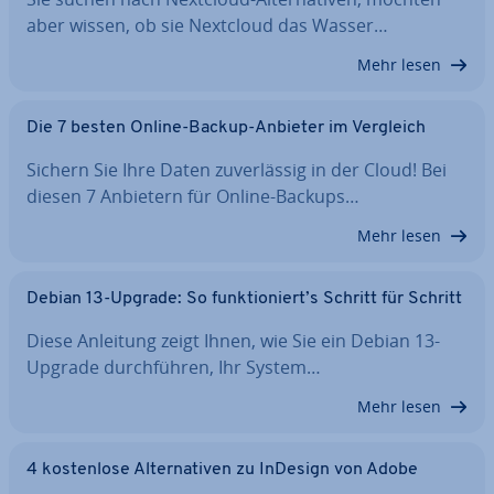
aber wissen, ob sie Nextcloud das Wasser…
Mehr lesen
Die 7 besten Online-Backup-Anbieter im Vergleich
Sichern Sie Ihre Daten zu­ver­läs­sig in der Cloud! Bei
diesen 7 Anbietern für Online-Backups…
Mehr lesen
Debian 13-Upgrade: So funk­tio­niert’s Schritt für Schritt
Diese Anleitung zeigt Ihnen, wie Sie ein Debian 13-
Upgrade durch­füh­ren, Ihr System…
Mehr lesen
4 kos­ten­lo­se Al­ter­na­ti­ven zu InDesign von Adobe