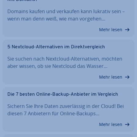
Domains kaufen und verkaufen kann lukrativ sein –
wenn man denn weiß, wie man vorgehen…
Mehr lesen
5 Nextcloud-Al­ter­na­ti­ven im Di­rekt­ver­gleich
Sie suchen nach Nextcloud-Al­ter­na­ti­ven, möchten
aber wissen, ob sie Nextcloud das Wasser…
Mehr lesen
Die 7 besten Online-Backup-Anbieter im Vergleich
Sichern Sie Ihre Daten zu­ver­läs­sig in der Cloud! Bei
diesen 7 Anbietern für Online-Backups…
Mehr lesen