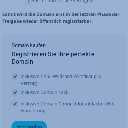
gelöscht und für alle verfügbar
Somit wird die Domain erst in der letzten Phase der
Freigabe wieder öf­fent­lich re­gis­trier­bar.
Domain kaufen
Re­gis­trie­ren Sie Ihre perfekte
Domain
Inklusive 1 SSL-Wildcard-Zer­ti­fi­kat pro
Vertrag
Inklusive Domain Lock
Inklusive Domain Connect für einfache DNS-
Ein­rich­tung
Jetzt prüfen