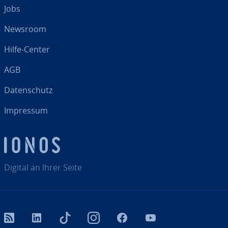
Jobs
Newsroom
Hilfe-Center
AGB
Da­ten­schutz
Impressum
Digital an Ihrer Seite
RSS
LinkedIn
tiktok
Instagram
Facebook
YouTube