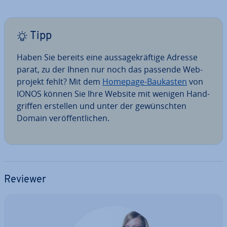
Tipp
Haben Sie bereits eine aus­sa­ge­kräf­ti­ge Adresse
parat, zu der Ihnen nur noch das passende Web­
pro­jekt fehlt? Mit dem
Homepage-Baukasten
von
IONOS können Sie Ihre Website mit wenigen Hand­
grif­fen erstellen und unter der ge­wünsch­ten
Domain ver­öf­fent­li­chen.
Reviewer