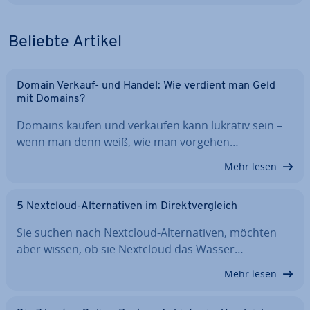
Beliebte Artikel
Domain Verkauf- und Handel: Wie verdient man Geld
mit Domains?
Domains kaufen und verkaufen kann lukrativ sein –
wenn man denn weiß, wie man vorgehen…
Mehr lesen
5 Nextcloud-Al­ter­na­ti­ven im Di­rekt­ver­gleich
Sie suchen nach Nextcloud-Al­ter­na­ti­ven, möchten
aber wissen, ob sie Nextcloud das Wasser…
Mehr lesen