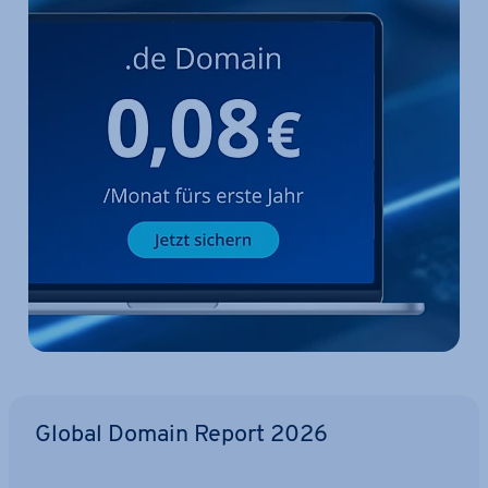
Global Domain Report 2026