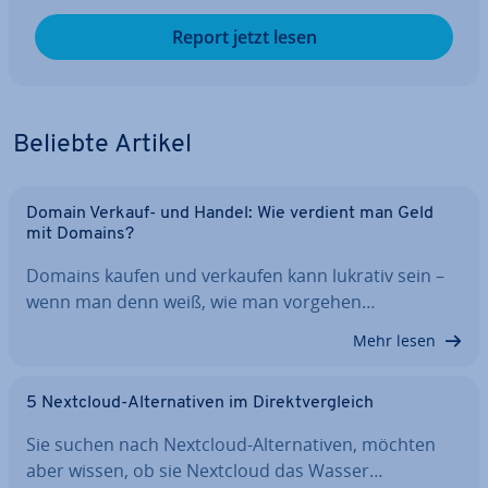
Report jetzt lesen
Beliebte Artikel
Domain Verkauf- und Handel: Wie verdient man Geld
mit Domains?
Domains kaufen und verkaufen kann lukrativ sein –
wenn man denn weiß, wie man vorgehen…
Mehr lesen
5 Nextcloud-Al­ter­na­ti­ven im Di­rekt­ver­gleich
Sie suchen nach Nextcloud-Al­ter­na­ti­ven, möchten
aber wissen, ob sie Nextcloud das Wasser…