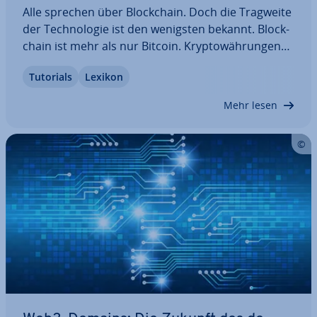
Alle sprechen über Block­chain. Doch die Tragweite
der Tech­no­lo­gie ist den wenigsten bekannt. Block­
chain ist mehr als nur Bitcoin. Kryp­to­wäh­run­gen
sind lediglich eine Im­ple­men­tie­rung der Block­
Tutorials
Lexikon
chain-Tech­no­lo­gie. Diese kom­bi­niert das Peer-to-
Peer-Prinzip mit kryp­to­gra­fi­schen…
Mehr lesen