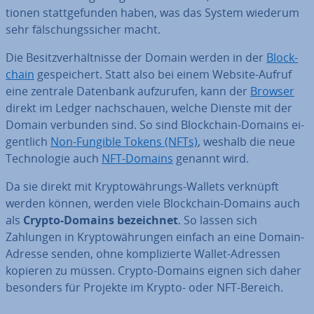
tio­nen statt­ge­fun­den haben, was das System wiederum
sehr fäl­schungs­si­cher macht.
Die Be­sitz­ver­hält­nis­se der Domain werden in der
Block­
chain
ge­spei­chert. Statt also bei einem Website-Aufruf
eine zentrale Datenbank auf­zu­ru­fen, kann der
Browser
direkt im Ledger nach­schau­en, welche Dienste mit der
Domain verbunden sind. So sind Block­chain-Domains ei­
gent­lich
Non-Fungible Tokens (NFTs)
, weshalb die neue
Tech­no­lo­gie auch
NFT-Domains
genannt wird.
Da sie direkt mit Kryp­to­wäh­rungs-Wallets verknüpft
werden können, werden viele Block­chain-Domains auch
als
Crypto-Domains be­zeich­net
. So lassen sich
Zahlungen in Kryp­to­wäh­run­gen einfach an eine Domain-
Adresse senden, ohne kom­pli­zier­te Wallet-Adressen
kopieren zu müssen. Crypto-Domains eignen sich daher
besonders für Projekte im Krypto- oder NFT-Bereich.