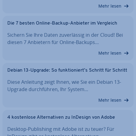
Mehr lesen
Die 7 besten Online-Backup-Anbieter im Vergleich
Sichern Sie Ihre Daten zu­ver­läs­sig in der Cloud! Bei
diesen 7 Anbietern für Online-Backups…
Mehr lesen
Debian 13-Upgrade: So funk­tio­niert’s Schritt für Schritt
Diese Anleitung zeigt Ihnen, wie Sie ein Debian 13-
Upgrade durch­füh­ren, Ihr System…
Mehr lesen
4 kos­ten­lo­se Al­ter­na­ti­ven zu InDesign von Adobe
Desktop-Pu­bli­shing mit Adobe ist zu teuer? Für