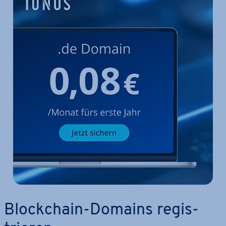
Block­chain-Domains re­gis­