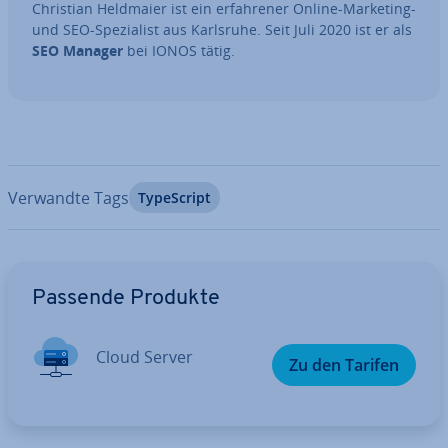
Christian Heldmaier ist ein er­fah­re­ner Online-Marketing-
und SEO-Spe­zia­list aus Karlsruhe. Seit Juli 2020 ist er als
SEO Manager
bei IONOS tätig.
Verwandte Tags
Ty­pe­Script
Zum Hauptmenü
Passende Produkte
Cloud Server
Zu den Tarifen