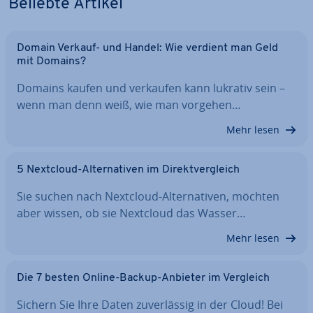
Beliebte Artikel
Domain Verkauf- und Handel: Wie verdient man Geld
mit Domains?
Domains kaufen und verkaufen kann lukrativ sein –
wenn man denn weiß, wie man vorgehen…
Mehr lesen
5 Nextcloud-Al­ter­na­ti­ven im Di­rekt­ver­gleich
Sie suchen nach Nextcloud-Al­ter­na­ti­ven, möchten
aber wissen, ob sie Nextcloud das Wasser…
Mehr lesen
Die 7 besten Online-Backup-Anbieter im Vergleich
Sichern Sie Ihre Daten zu­ver­läs­sig in der Cloud! Bei