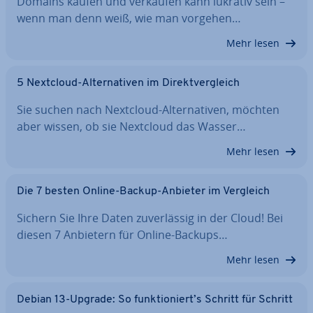
Domains kaufen und verkaufen kann lukrativ sein –
wenn man denn weiß, wie man vorgehen…
Mehr lesen
5 Nextcloud-Al­ter­na­ti­ven im Di­rekt­ver­gleich
Sie suchen nach Nextcloud-Al­ter­na­ti­ven, möchten
aber wissen, ob sie Nextcloud das Wasser…
Mehr lesen
Die 7 besten Online-Backup-Anbieter im Vergleich
Sichern Sie Ihre Daten zu­ver­läs­sig in der Cloud! Bei
diesen 7 Anbietern für Online-Backups…
Mehr lesen
Debian 13-Upgrade: So funk­tio­niert’s Schritt für Schritt