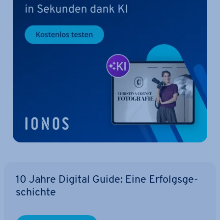
10 Jahre Digital Guide: Eine Er­folgs­ge­
schich­te