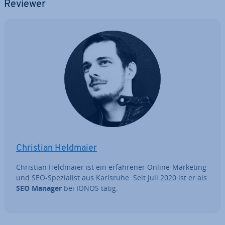
Reviewer
Christian Heldmaier
Christian Heldmaier ist ein er­fah­re­ner Online-Marketing-
und SEO-Spe­zia­list aus Karlsruhe. Seit Juli 2020 ist er als
SEO Manager
bei IONOS tätig.