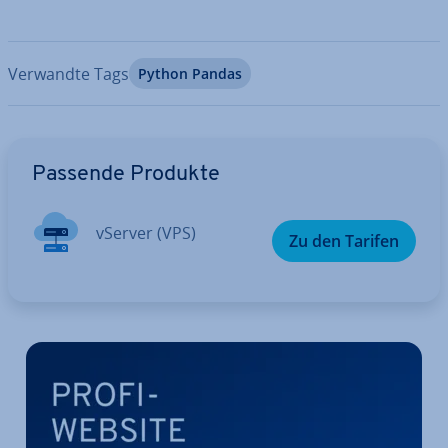
Verwandte Tags
Python Pandas
Zum Hauptmenü
Passende Produkte
vServer (VPS)
Zu den Tarifen