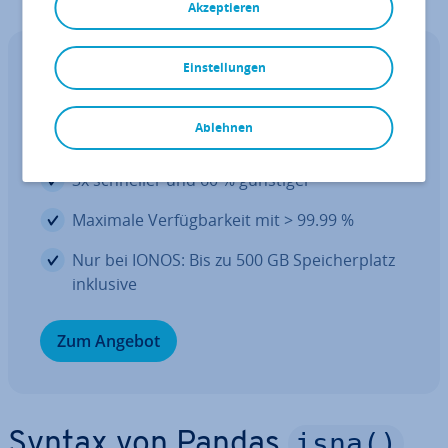
Akzeptieren
Einstellungen
Web­hos­ting
Das beste Web­hos­ting zum Spit­zen­
preis
Ablehnen
3x schneller und 60 % günstiger
Maximale Ver­füg­bar­keit mit > 99.99 %
Nur bei IONOS: Bis zu 500 GB Spei­cher­platz
inklusive
Zum Angebot
isna()
Syntax von Pandas