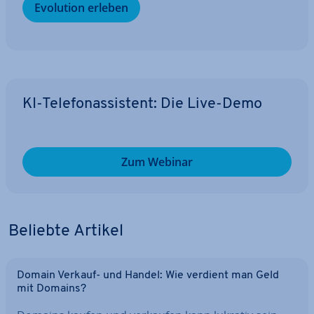
Evolution erleben
KI-Te­le­fon­as­sis­tent: Die Live-Demo
Zum Webinar
Beliebte Artikel
Domain Verkauf- und Handel: Wie verdient man Geld
mit Domains?