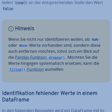
liefert
an der ent­spre­chen­den Stelle den Wert
isna()
.
False
Hinweis
Wenn Sie nicht nur iden­ti­fi­zie­ren wollen, ob
-
NaN
oder
-Werte vorhanden sind, sondern diese
None
auch entfernen möchten, lohnt sich ein Blick auf
die
Pandas-Funktion
. Möchten Sie die
dropna()
Werte hingegen sys­te­ma­tisch ersetzen, kann die
-Funktion
aushelfen.
fillna()
Iden­ti­fi­ka­ti­on fehlender Werte in einem
DataFrame
In den folgenden Bei­spie­len wird ein DataFrame mit In­