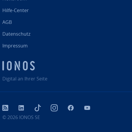
Hilfe-Center
AGB
Da­ten­schutz
Impressum
Digital an Ihrer Seite
RSS
LinkedIn
tiktok
Instagram
Facebook
YouTube
© 2026
IONOS SE