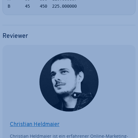
B      45    450  225.000000
Reviewer
Christian Heldmaier
Christian Heldmaier ist ein er­fah­re­ner Online-Marketing-