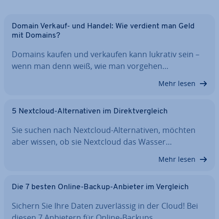
Domain Verkauf- und Handel: Wie verdient man Geld
mit Domains?
Domains kaufen und verkaufen kann lukrativ sein –
wenn man denn weiß, wie man vorgehen…
Mehr lesen
5 Nextcloud-Al­ter­na­ti­ven im Di­rekt­ver­gleich
Sie suchen nach Nextcloud-Al­ter­na­ti­ven, möchten
aber wissen, ob sie Nextcloud das Wasser…
Mehr lesen
Die 7 besten Online-Backup-Anbieter im Vergleich
Sichern Sie Ihre Daten zu­ver­läs­sig in der Cloud! Bei
diesen 7 Anbietern für Online-Backups…