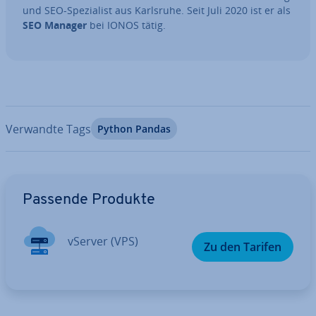
und SEO-Spe­zia­list aus Karlsruhe. Seit Juli 2020 ist er als
SEO Manager
bei IONOS tätig.
Verwandte Tags
Python Pandas
Zum Hauptmenü
Passende Produkte
vServer (VPS)
Zu den Tarifen