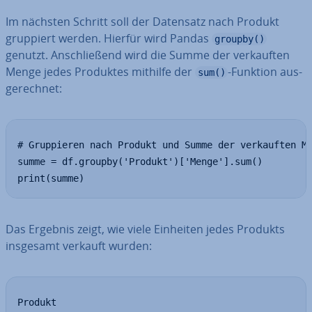
Im nächsten Schritt soll der Datensatz nach Produkt
gruppiert werden. Hierfür wird Pandas
groupby()
genutzt. An­schlie­ßend wird die Summe der ver­kauf­ten
Menge jedes Produktes mithilfe der
-Funktion aus­
sum()
ge­rech­net:
# Gruppieren nach Produkt und Summe der verkauften Me
summe = df.groupby('Produkt')['Menge'].sum()

print(summe)
Das Ergebnis zeigt, wie viele Einheiten jedes Produkts
insgesamt verkauft wurden:
Produkt
