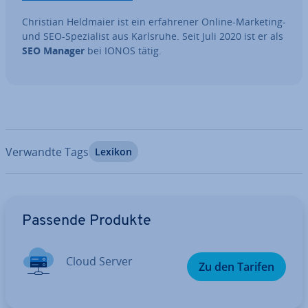
Christian Heldmaier ist ein er­fah­re­ner Online-Marketing-
und SEO-Spe­zia­list aus Karlsruhe. Seit Juli 2020 ist er als
SEO Manager
bei IONOS tätig.
Verwandte Tags
Lexikon
Zum Hauptmenü
Passende Produkte
Cloud Server
Zu den Tarifen