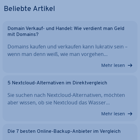
Beliebte Artikel
Domain Verkauf- und Handel: Wie verdient man Geld
mit Domains?
Domains kaufen und verkaufen kann lukrativ sein –
wenn man denn weiß, wie man vorgehen…
Mehr lesen
5 Nextcloud-Al­ter­na­ti­ven im Di­rekt­ver­gleich
Sie suchen nach Nextcloud-Al­ter­na­ti­ven, möchten
aber wissen, ob sie Nextcloud das Wasser…
Mehr lesen
Die 7 besten Online-Backup-Anbieter im Vergleich