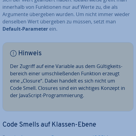
innerhalb von Funk­tio­nen nur auf Werte zu, die als
Argumente übergeben wurden. Um nicht immer wieder
denselben Wert übergeben zu müssen, setzt man
Default-Parameter
ein.
Hinweis
Der Zugriff auf eine Variable aus dem Gül­tig­keits­
be­reich einer um­schlie­ßen­den Funktion erzeugt
eine „Closure“. Dabei handelt es sich nicht um
Code Smell. Closures sind ein wichtiges Konzept in
der Ja­va­Script-Pro­gram­mie­rung.
Code Smells auf Klassen-Ebene