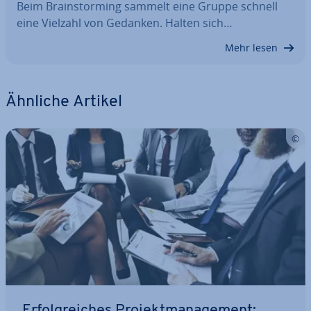
Beim Brain­stor­ming sammelt eine Gruppe schnell
eine Vielzahl von Gedanken. Halten sich…
Mehr lesen
Ähnliche Artikel
Er­folg­rei­ches Pro­jekt­ma­nage­ment: