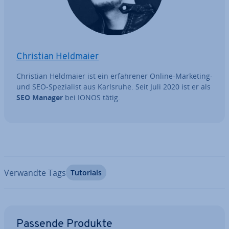
Christian Heldmaier
Christian Heldmaier ist ein er­fah­re­ner Online-Marketing-
und SEO-Spe­zia­list aus Karlsruhe. Seit Juli 2020 ist er als
SEO Manager
bei IONOS tätig.
Verwandte Tags
Tutorials
Zum Hauptmenü
Passende Produkte