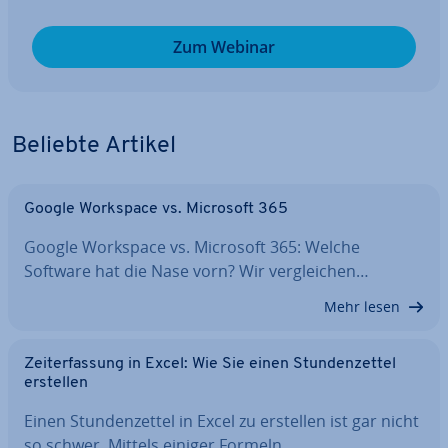
Zum Webinar
Beliebte Artikel
Google Workspace vs. Microsoft 365
Google Workspace vs. Microsoft 365: Welche
Software hat die Nase vorn? Wir ver­glei­chen…
Mehr lesen
Zeit­er­fas­sung in Excel: Wie Sie einen Stun­den­zet­tel
erstellen
Einen Stun­den­zet­tel in Excel zu erstellen ist gar nicht
so schwer. Mittels einiger Formeln…