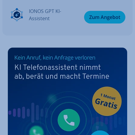
IONOS GPT KI-
Zum Angebot
Assistent