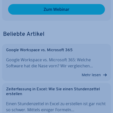
Zum Webinar
Beliebte Artikel
Google Workspace vs. Microsoft 365
Google Workspace vs. Microsoft 365: Welche
Software hat die Nase vorn? Wir ver­glei­chen…
Mehr lesen
Zeit­er­fas­sung in Excel: Wie Sie einen Stun­den­zet­tel
erstellen
Einen Stun­den­zet­tel in Excel zu erstellen ist gar nicht
so schwer. Mittels einiger Formeln…