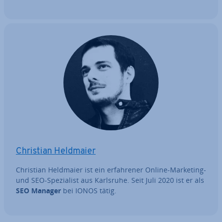
Christian Heldmaier
Christian Heldmaier ist ein er­fah­re­ner Online-Marketing-
und SEO-Spe­zia­list aus Karlsruhe. Seit Juli 2020 ist er als
SEO Manager
bei IONOS tätig.