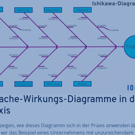
ache-Wirkungs-Diagramme in d
xis
zeigen, wie dieses Diagramm sich in der Praxis anwenden lä
wir das Beispiel eines Un­ter­neh­mens mit un­zu­rei­chen­dem