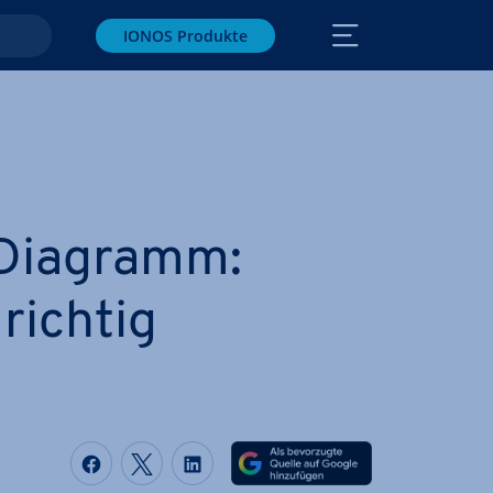
IONOS Produkte
-Diagramm:
richtig
Auf Facebook teilen
Auf Twitter teilen
Auf LinkedIn teilen