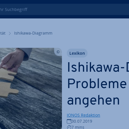
 Such­be­griff
­tät
Ishikawa-Diagramm
Lexikon
Ishikawa
Probleme 
angehen
IONOS Redaktion
30.07.2019
7 mins