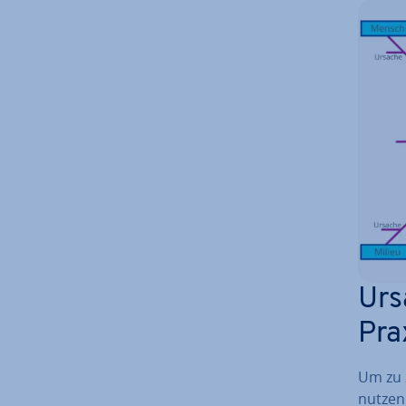
Urs
Pra
Um zu 
nutzen 