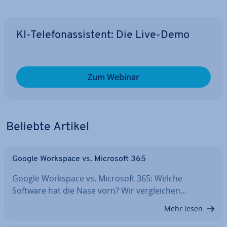
KI-Te­le­fon­as­sis­tent: Die Live-Demo
Zum Webinar
Beliebte Artikel
Google Workspace vs. Microsoft 365
Google Workspace vs. Microsoft 365: Welche
Software hat die Nase vorn? Wir ver­glei­chen…
Mehr lesen