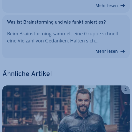
Mehr lesen
Was ist Brain­stor­ming und wie funk­tio­niert es?
Beim Brain­stor­ming sammelt eine Gruppe schnell
eine Vielzahl von Gedanken. Halten sich…
Mehr lesen
Ähnliche Artikel