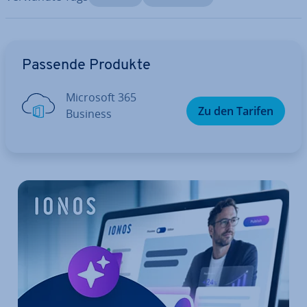
Zum Hauptmenü
Passende Produkte
Microsoft 365
Zu den Tarifen
Business