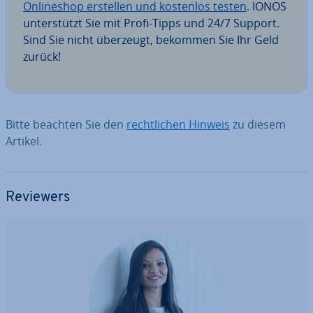
On­line­shop erstellen und kostenlos testen
. IONOS
un­ter­stützt Sie mit Profi-Tipps und 24/7 Support.
Sind Sie nicht überzeugt, bekommen Sie Ihr Geld
zurück!
Bitte beachten Sie den
recht­li­chen Hinweis
zu diesem
Artikel.
Reviewers