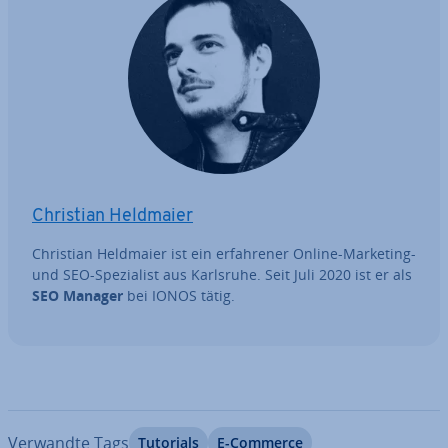
Christian Heldmaier
Christian Heldmaier ist ein er­fah­re­ner Online-Marketing-
und SEO-Spe­zia­list aus Karlsruhe. Seit Juli 2020 ist er als
SEO Manager
bei IONOS tätig.
Verwandte Tags
Tutorials
E-Commerce