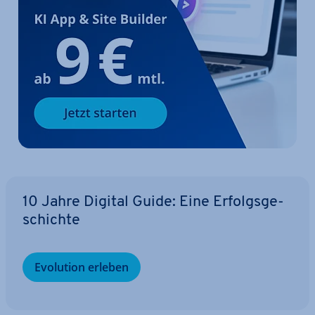
10 Jahre Digital Guide: Eine Er­folgs­ge­
schich­te
Evolution erleben