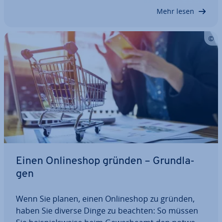
absichern. Auf der Suche nach den…
Mehr lesen
Einen On­line­shop gründen – Grund­la­
gen
Wenn Sie planen, einen On­line­shop zu gründen,
haben Sie diverse Dinge zu beachten: So müssen