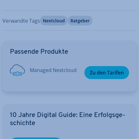
Verwandte Tags
Nextcloud
Ratgeber
Zum Hauptmenü
Passende Produkte
Managed Nextcloud
Zu den Tarifen
10 Jahre Digital Guide: Eine Er­folgs­ge­
schich­te