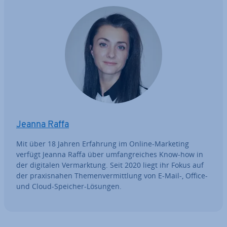
Jeanna Raffa
Mit über 18 Jahren Erfahrung im Online-Marketing
verfügt Jeanna Raffa über um­fang­rei­ches Know-how in
der digitalen Ver­mark­tung. Seit 2020 liegt ihr Fokus auf
der pra­xis­na­hen The­men­ver­mitt­lung von E-Mail-, Office-
und Cloud-Speicher-Lösungen.