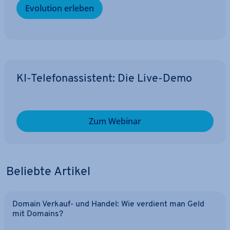
Evolution erleben
KI-Te­le­fon­as­sis­tent: Die Live-Demo
Zum Webinar
Beliebte Artikel
Domain Verkauf- und Handel: Wie verdient man Geld
mit Domains?