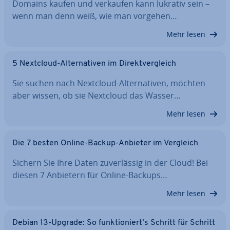
Domains kaufen und verkaufen kann lukrativ sein –
wenn man denn weiß, wie man vorgehen…
Mehr lesen
5 Nextcloud-Al­ter­na­ti­ven im Di­rekt­ver­gleich
Sie suchen nach Nextcloud-Al­ter­na­ti­ven, möchten
aber wissen, ob sie Nextcloud das Wasser…
Mehr lesen
Die 7 besten Online-Backup-Anbieter im Vergleich
Sichern Sie Ihre Daten zu­ver­läs­sig in der Cloud! Bei
diesen 7 Anbietern für Online-Backups…
Mehr lesen
Debian 13-Upgrade: So funk­tio­niert’s Schritt für Schritt