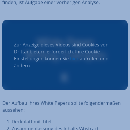
fin­den, ist Aufgabe einer vor­he­ri­gen Analyse.
Zur Anzeige dieses Videos sind Cookies von
Drittanbietern erforderlich. Ihre Cookie-
Einstellungen können Sie
hier
aufrufen und
ändern.
Der Aufbau Ihres White Papers sollte fol­gen­der­ma­ßen
aussehen:
Deckblatt mit Titel
Zu­sam­men­fas­sung des Inhalts/Abstract