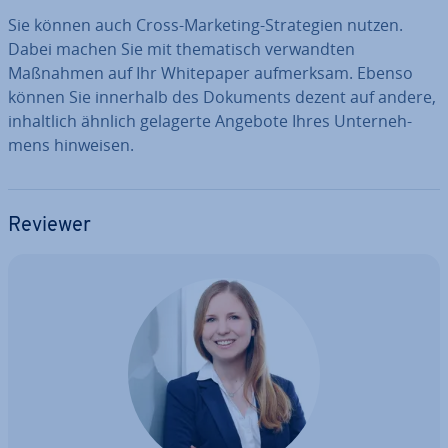
Sie können auch Cross-Marketing-Stra­te­gien nutzen.
Dabei machen Sie mit the­ma­tisch ver­wand­ten
Maßnahmen auf Ihr White­pa­per auf­merk­sam. Ebenso
können Sie innerhalb des Dokuments dezent auf andere,
in­halt­lich ähnlich gelagerte Angebote Ihres Un­ter­neh­
mens hinweisen.
Reviewer