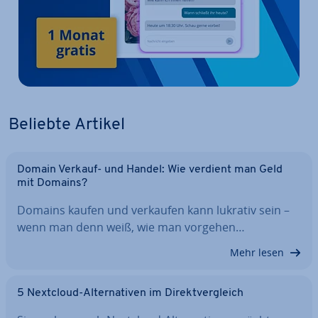
Beliebte Artikel
Domain Verkauf- und Handel: Wie verdient man Geld
mit Domains?
Domains kaufen und verkaufen kann lukrativ sein –
wenn man denn weiß, wie man vorgehen…
Mehr lesen
5 Nextcloud-Al­ter­na­ti­ven im Di­rekt­ver­gleich