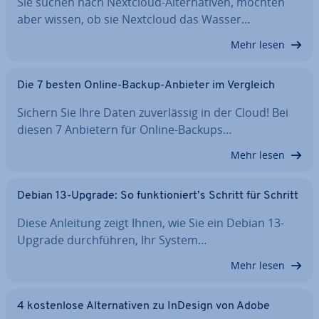
Sie suchen nach Nextcloud-Al­ter­na­ti­ven, möchten
aber wissen, ob sie Nextcloud das Wasser…
Mehr lesen
Die 7 besten Online-Backup-Anbieter im Vergleich
Sichern Sie Ihre Daten zu­ver­läs­sig in der Cloud! Bei
diesen 7 Anbietern für Online-Backups…
Mehr lesen
Debian 13-Upgrade: So funk­tio­niert’s Schritt für Schritt
Diese Anleitung zeigt Ihnen, wie Sie ein Debian 13-
Upgrade durch­füh­ren, Ihr System…
Mehr lesen
4 kos­ten­lo­se Al­ter­na­ti­ven zu InDesign von Adobe