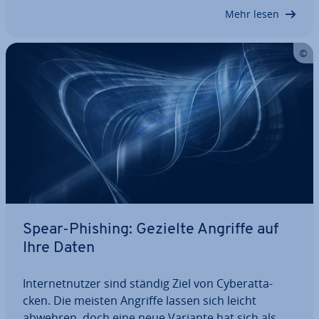
lio­nen­hö­he an. Wir verraten,…
Mehr lesen
Spear-Phishing: Gezielte Angriffe auf
Ihre Daten
In­ter­net­nut­zer sind ständig Ziel von Cy­ber­at­ta­
cken. Die meisten Angriffe lassen sich leicht
abwehren, doch eine neue Variante hat sich als