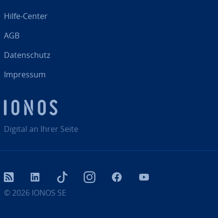
Hilfe-Center
AGB
Da­ten­schutz
Impressum
Digital an Ihrer Seite
RSS
LinkedIn
tiktok
Instagram
Facebook
YouTube
© 2026
IONOS SE