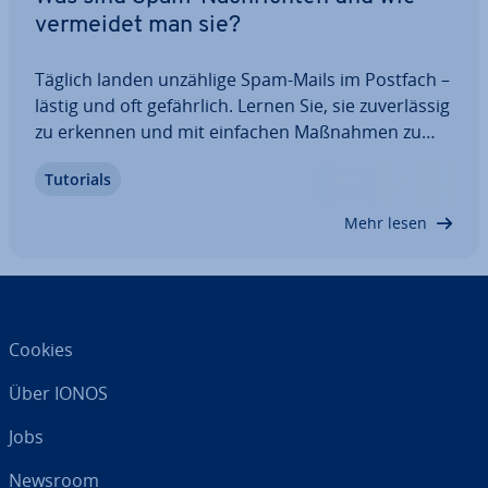
vermeidet man sie?
Täglich landen unzählige Spam-Mails im Postfach –
lästig und oft ge­fähr­lich. Lernen Sie, sie zu­ver­läs­sig
zu erkennen und mit einfachen Maßnahmen zu
stoppen.
Tutorials
Mehr lesen
Cookies
Über IONOS
Jobs
Newsroom