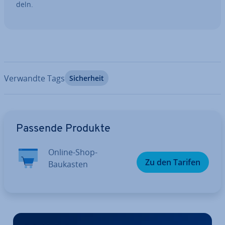
deln.
Verwandte Tags
Si­cher­heit
Zum Hauptmenü
Passende Produkte
Online-Shop-
Zu den Tarifen
Baukasten