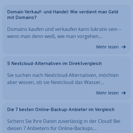
Domain Verkauf- und Handel: Wie verdient man Geld
mit Domains?
Domains kaufen und verkaufen kann lukrativ sein –
wenn man denn weiß, wie man vorgehen…
Mehr lesen
5 Nextcloud-Al­ter­na­ti­ven im Di­rekt­ver­gleich
Sie suchen nach Nextcloud-Al­ter­na­ti­ven, möchten
aber wissen, ob sie Nextcloud das Wasser…
Mehr lesen
Die 7 besten Online-Backup-Anbieter im Vergleich
Sichern Sie Ihre Daten zu­ver­läs­sig in der Cloud! Bei
diesen 7 Anbietern für Online-Backups…