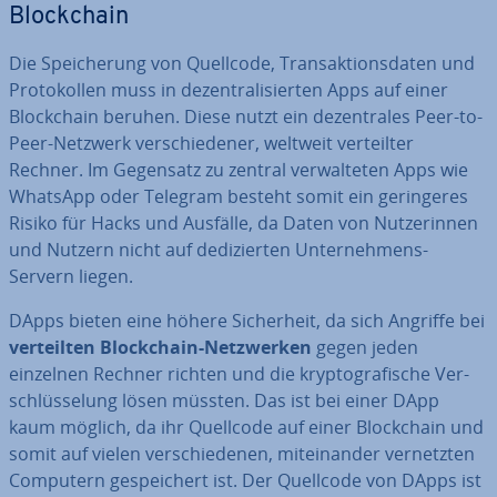
Block­chain
Die Spei­che­rung von Quellcode, Trans­ak­ti­ons­da­ten und
Pro­to­kol­len muss in de­zen­tra­li­sier­ten Apps auf einer
Block­chain beruhen. Diese nutzt ein de­zen­tra­les Peer-to-
Peer-Netzwerk ver­schie­de­ner, weltweit ver­teil­ter
Rechner. Im Gegensatz zu zentral ver­wal­te­ten Apps wie
WhatsApp oder Telegram besteht somit ein ge­rin­ge­res
Risiko für Hacks und Ausfälle, da Daten von Nut­ze­rin­nen
und Nutzern nicht auf de­di­zier­ten Un­ter­neh­mens-
Servern liegen.
DApps bieten eine höhere Si­cher­heit, da sich Angriffe bei
ver­teil­ten Block­chain-Netz­wer­ken
gegen jeden
einzelnen Rechner richten und die kryp­to­gra­fi­sche Ver­
schlüs­se­lung lösen müssten. Das ist bei einer DApp
kaum möglich, da ihr Quellcode auf einer Block­chain und
somit auf vielen ver­schie­de­nen, mit­ein­an­der ver­netz­ten
Computern ge­spei­chert ist. Der Quellcode von DApps ist