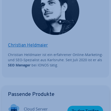
Christian Heldmaier
Christian Heldmaier ist ein er­fah­re­ner Online-Marketing-
und SEO-Spe­zia­list aus Karlsruhe. Seit Juli 2020 ist er als
SEO Manager
bei IONOS tätig.
Zum Hauptmenü
Passende Produkte
Cloud Server