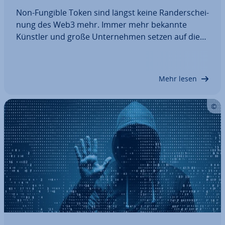
Non-Fungible Token sind längst keine Rand­er­schei­
nung des Web3 mehr. Immer mehr bekannte
Künstler und große Un­ter­neh­men setzen auf die
Block­chain-basierten Token und fangen an, NFT zu
erstellen. Auch Pri­vat­per­so­nen können eigene NFT
erstellen und an­schlie­ßend verkaufen – also…
Mehr lesen