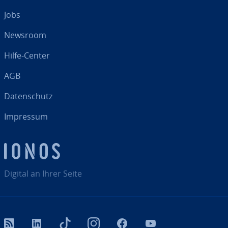
Jobs
Newsroom
Hilfe-Center
AGB
Da­ten­schutz
Impressum
Digital an Ihrer Seite
RSS
LinkedIn
tiktok
Instagram
Facebook
YouTube