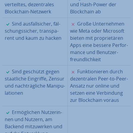
ver­teil­tes, de­zen­tra­les
und Hash-Power der
Block­chain-Netzwerk
Block­chain ab
✓
✗
Sind aus­fall­si­cher, fäl­
Große Un­ter­neh­men
schungs­si­cher, trans­pa­
wie Meta oder Microsoft
rent und kaum zu hacken
bieten mit pro­prie­tä­ren
Apps eine bessere Per­for­
mance und Be­nut­zer­
freund­lich­keit
✓
✗
Sind geschützt gegen
Funk­tio­nie­ren durch
staat­li­che Eingriffe, Zensur
de­zen­tra­len Peer-to-Peer-
und nach­träg­li­che Ma­ni­pu­
Ansatz nur online und
la­tio­nen
setzen eine Ver­bin­dung
zur Block­chain voraus
✓
Er­mög­li­chen Nut­ze­rin­
nen und Nutzern, am
Backend mit­zu­wir­ken und