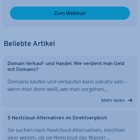
Zum Webinar
Beliebte Artikel
Domain Verkauf- und Handel: Wie verdient man Geld
mit Domains?
Domains kaufen und verkaufen kann lukrativ sein –
wenn man denn weiß, wie man vorgehen…
Mehr lesen
5 Nextcloud-Al­ter­na­ti­ven im Di­rekt­ver­gleich
Sie suchen nach Nextcloud-Al­ter­na­ti­ven, möchten
aber wissen, ob sie Nextcloud das Wasser…