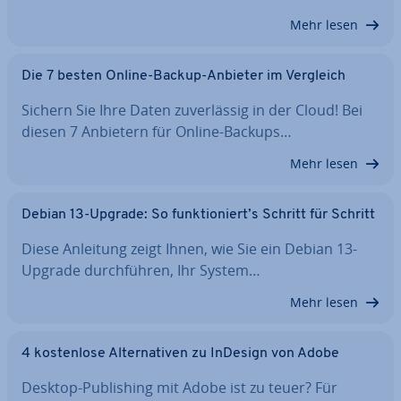
Mehr lesen
Die 7 besten Online-Backup-Anbieter im Vergleich
Sichern Sie Ihre Daten zu­ver­läs­sig in der Cloud! Bei
diesen 7 Anbietern für Online-Backups…
Mehr lesen
Debian 13-Upgrade: So funk­tio­niert’s Schritt für Schritt
Diese Anleitung zeigt Ihnen, wie Sie ein Debian 13-
Upgrade durch­füh­ren, Ihr System…
Mehr lesen
4 kos­ten­lo­se Al­ter­na­ti­ven zu InDesign von Adobe
Desktop-Pu­bli­shing mit Adobe ist zu teuer? Für