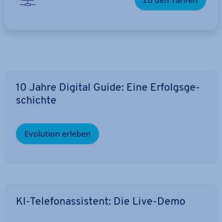
Zu den Tarifen
10 Jahre Digital Guide: Eine Er­folgs­ge­
schich­te
Evolution erleben
KI-Te­le­fon­as­sis­tent: Die Live-Demo